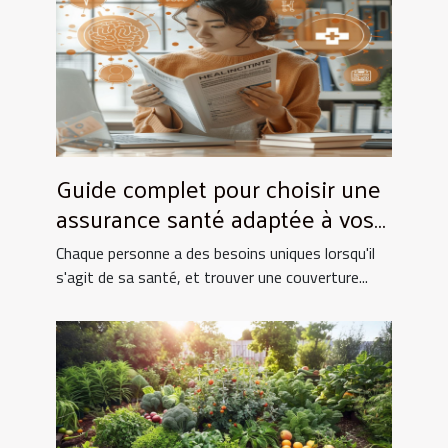
Guide complet pour choisir une
assurance santé adaptée à vos
besoins spécifiques
Chaque personne a des besoins uniques lorsqu'il
s'agit de sa santé, et trouver une couverture...