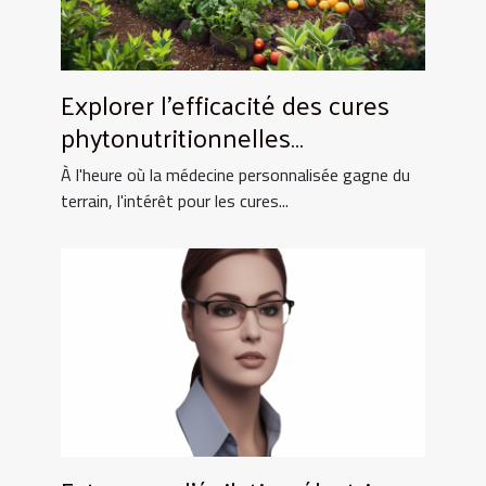
Explorer l'efficacité des cures
phytonutritionnelles
personnalisées en 2023
À l'heure où la médecine personnalisée gagne du
terrain, l'intérêt pour les cures...