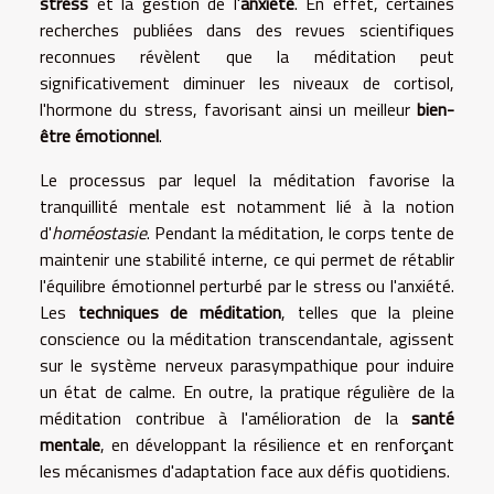
stress
et la gestion de l'
anxiété
. En effet, certaines
recherches publiées dans des revues scientifiques
reconnues révèlent que la méditation peut
significativement diminuer les niveaux de cortisol,
l'hormone du stress, favorisant ainsi un meilleur
bien-
être émotionnel
.
Le processus par lequel la méditation favorise la
tranquillité mentale est notamment lié à la notion
d'
homéostasie
. Pendant la méditation, le corps tente de
maintenir une stabilité interne, ce qui permet de rétablir
l'équilibre émotionnel perturbé par le stress ou l'anxiété.
Les
techniques de méditation
, telles que la pleine
conscience ou la méditation transcendantale, agissent
sur le système nerveux parasympathique pour induire
un état de calme. En outre, la pratique régulière de la
méditation contribue à l'amélioration de la
santé
mentale
, en développant la résilience et en renforçant
les mécanismes d'adaptation face aux défis quotidiens.