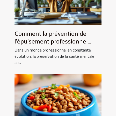
Comment la prévention de
l'épuisement professionnel
renforce la productivité ?
Dans un monde professionnel en constante
évolution, la préservation de la santé mentale
au...