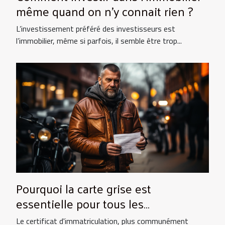
même quand on n’y connait rien ?
L’investissement préféré des investisseurs est
l’immobilier, même si parfois, il semble être trop...
Pourquoi la carte grise est
essentielle pour tous les
propriétaires de véhicules ?
Le certificat d'immatriculation, plus communément