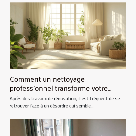
Comment un nettoyage
professionnel transforme votre
espace après rénovation ?
Après des travaux de rénovation, il est fréquent de se
retrouver face à un désordre qui semble...