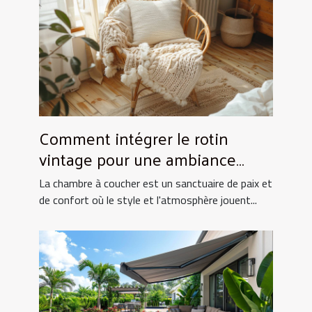
Comment intégrer le rotin
vintage pour une ambiance
chaleureuse en chambre
La chambre à coucher est un sanctuaire de paix et
de confort où le style et l'atmosphère jouent...