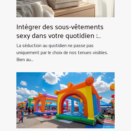
Intégrer des sous-vêtements
sexy dans votre quotidien :
Astuces et conseils
La séduction au quotidien ne passe pas
uniquement par le choix de nos tenues visibles.
Bien au...