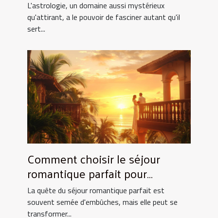
quotidien
L'astrologie, un domaine aussi mystérieux
qu'attirant, a le pouvoir de fasciner autant qu'il
sert...
Comment choisir le séjour
romantique parfait pour
surprendre votre partenaire
La quête du séjour romantique parfait est
souvent semée d'embûches, mais elle peut se
transformer...