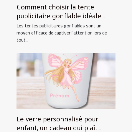
Comment choisir la tente
publicitaire gonflable idéale
pour vos événements
Les tentes publicitaires gonflables sont un
moyen efficace de captiver l'attention lors de
tout...
Le verre personnalisé pour
enfant, un cadeau qui plaît