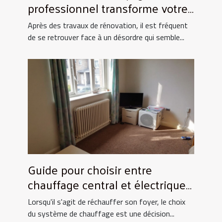
professionnel transforme votre
espace après rénovation ?
Après des travaux de rénovation, il est fréquent
de se retrouver face à un désordre qui semble...
Guide pour choisir entre
chauffage central et électrique
pour la maison
Lorsqu'il s'agit de réchauffer son foyer, le choix
du système de chauffage est une décision...