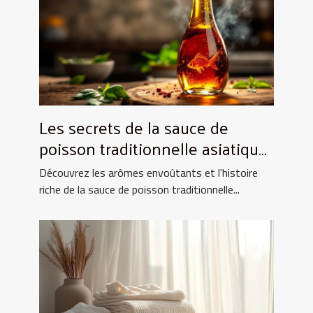
Les secrets de la sauce de
poisson traditionnelle asiatique
et ses utilisations culinaires
Découvrez les arômes envoûtants et l'histoire
riche de la sauce de poisson traditionnelle...