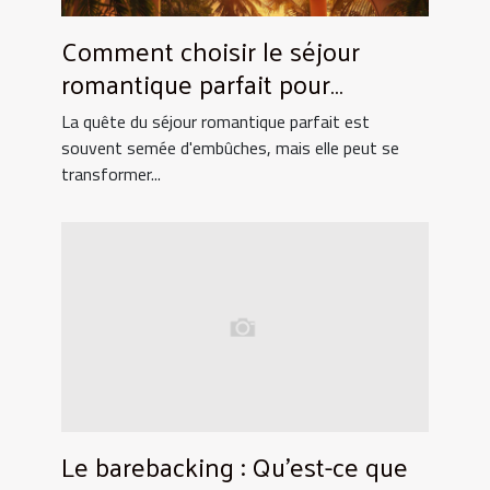
Comment choisir le séjour
romantique parfait pour
surprendre votre partenaire
La quête du séjour romantique parfait est
souvent semée d'embûches, mais elle peut se
transformer...
Le barebacking : Qu’est-ce que