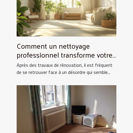
Comment un nettoyage
professionnel transforme votre
espace après rénovation ?
Après des travaux de rénovation, il est fréquent
de se retrouver face à un désordre qui semble...