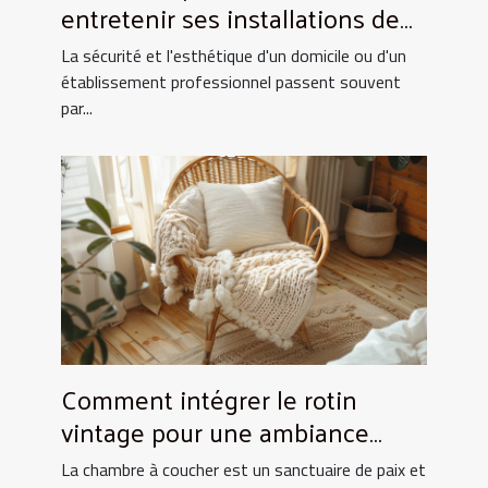
entretenir ses installations de
fermeture
La sécurité et l'esthétique d'un domicile ou d'un
établissement professionnel passent souvent
par...
Comment intégrer le rotin
vintage pour une ambiance
chaleureuse en chambre
La chambre à coucher est un sanctuaire de paix et