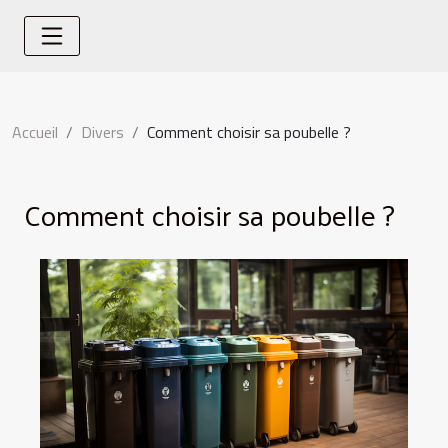
Accueil
Divers
Comment choisir sa poubelle ?
Comment choisir sa poubelle ?