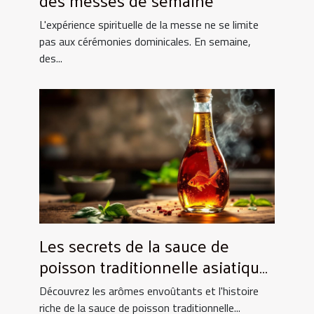
L'expérience spirituelle de la messe ne se limite
pas aux cérémonies dominicales. En semaine,
des...
Les secrets de la sauce de
poisson traditionnelle asiatique
et ses utilisations culinaires
Découvrez les arômes envoûtants et l'histoire
riche de la sauce de poisson traditionnelle...