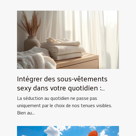
Intégrer des sous-vêtements
sexy dans votre quotidien :
Astuces et conseils
La séduction au quotidien ne passe pas
uniquement par le choix de nos tenues visibles.
Bien au...