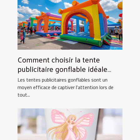
Comment choisir la tente
publicitaire gonflable idéale
pour vos événements
Les tentes publicitaires gonflables sont un
moyen efficace de captiver l'attention lors de
tout...