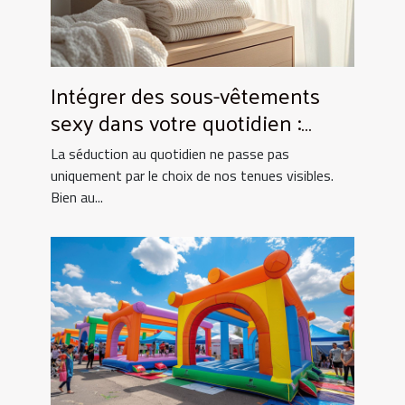
Intégrer des sous-vêtements
sexy dans votre quotidien :
Astuces et conseils
La séduction au quotidien ne passe pas
uniquement par le choix de nos tenues visibles.
Bien au...