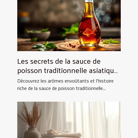
Les secrets de la sauce de
poisson traditionnelle asiatique
et ses utilisations culinaires
Découvrez les arômes envoûtants et l'histoire
riche de la sauce de poisson traditionnelle...