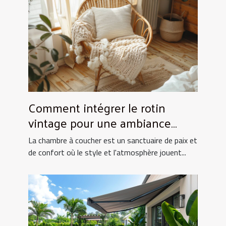
Comment intégrer le rotin
vintage pour une ambiance
chaleureuse en chambre
La chambre à coucher est un sanctuaire de paix et
de confort où le style et l'atmosphère jouent...