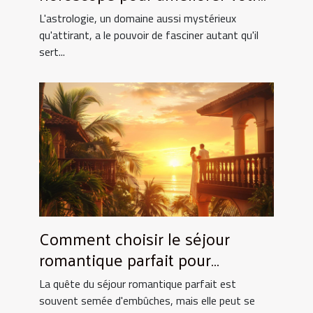
quotidien
L'astrologie, un domaine aussi mystérieux
qu'attirant, a le pouvoir de fasciner autant qu'il
sert...
Comment choisir le séjour
romantique parfait pour
surprendre votre partenaire
La quête du séjour romantique parfait est
souvent semée d'embûches, mais elle peut se