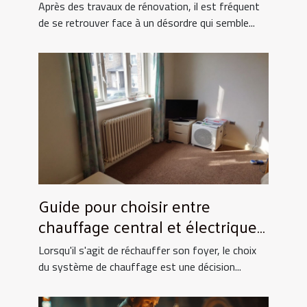
espace après rénovation ?
Après des travaux de rénovation, il est fréquent
de se retrouver face à un désordre qui semble...
Guide pour choisir entre
chauffage central et électrique
pour la maison
Lorsqu'il s'agit de réchauffer son foyer, le choix
du système de chauffage est une décision...