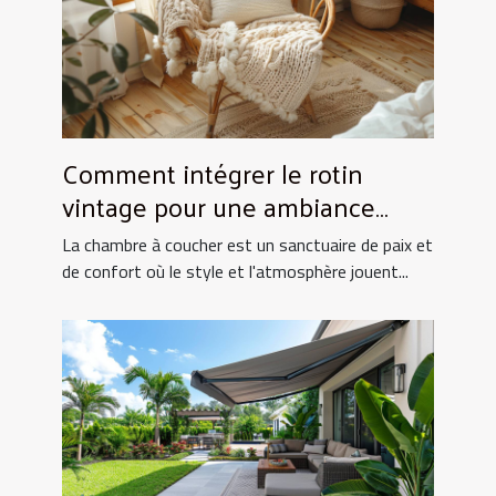
Comment intégrer le rotin
vintage pour une ambiance
chaleureuse en chambre
La chambre à coucher est un sanctuaire de paix et
de confort où le style et l'atmosphère jouent...