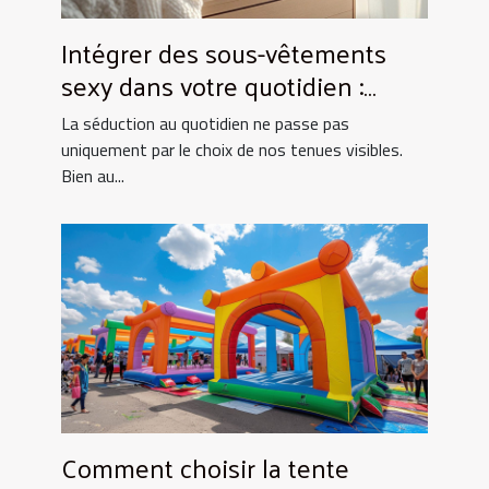
Intégrer des sous-vêtements
sexy dans votre quotidien :
Astuces et conseils
La séduction au quotidien ne passe pas
uniquement par le choix de nos tenues visibles.
Bien au...
Comment choisir la tente