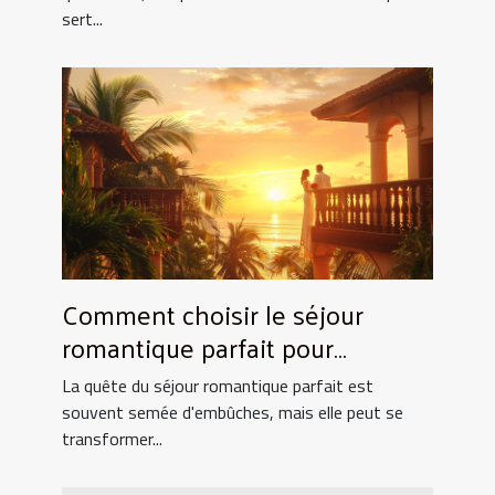
sert...
Comment choisir le séjour
romantique parfait pour
surprendre votre partenaire
La quête du séjour romantique parfait est
souvent semée d'embûches, mais elle peut se
transformer...