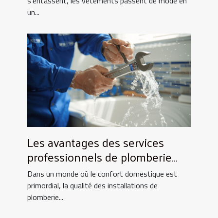
s'entassent, les vêtements passent de mode en
un...
Les avantages des services
professionnels de plomberie
pour votre foyer
Dans un monde où le confort domestique est
primordial, la qualité des installations de
plomberie...