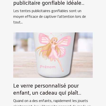
publicitaire gonflable idéale
pour vos événements
Les tentes publicitaires gonflables sont un
moyen efficace de captiver l'attention lors de
tout...
Le verre personnalisé pour
enfant, un cadeau qui plaît
toujours !
Quand on a des enfants, rapidement les jouets