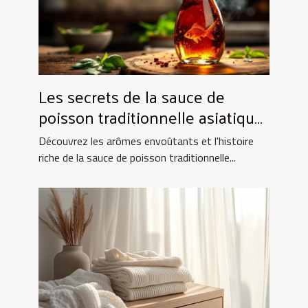
Les secrets de la sauce de
poisson traditionnelle asiatique
et ses utilisations culinaires
Découvrez les arômes envoûtants et l'histoire
riche de la sauce de poisson traditionnelle...