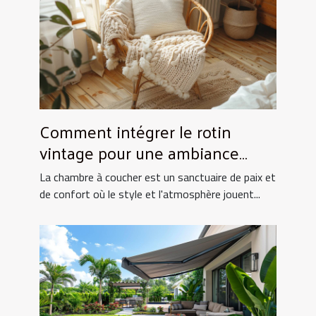
Comment intégrer le rotin
vintage pour une ambiance
chaleureuse en chambre
La chambre à coucher est un sanctuaire de paix et
de confort où le style et l'atmosphère jouent...