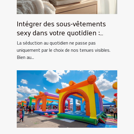
Intégrer des sous-vêtements
sexy dans votre quotidien :
Astuces et conseils
La séduction au quotidien ne passe pas
uniquement par le choix de nos tenues visibles.
Bien au...