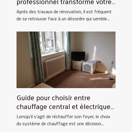
professionnel transforme votre
espace après rénovation ?
Après des travaux de rénovation, il est fréquent
de se retrouver face à un désordre qui semble...
Guide pour choisir entre
chauffage central et électrique
pour la maison
Lorsqu'il s'agit de réchauffer son foyer, le choix
du système de chauffage est une décision...