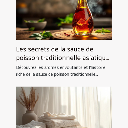
Les secrets de la sauce de
poisson traditionnelle asiatique
et ses utilisations culinaires
Découvrez les arômes envoûtants et l'histoire
riche de la sauce de poisson traditionnelle...