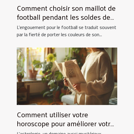
Comment choisir son maillot de
football pendant les soldes de
grande envergure
L'engouement pour le football se traduit souvent
par la fierté de porter les couleurs de son...
Comment utiliser votre
horoscope pour améliorer votre
quotidien
L'astrologie, un domaine aussi mystérieux