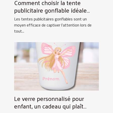
Comment choisir la tente
publicitaire gonflable idéale
pour vos événements
Les tentes publicitaires gonflables sont un
moyen efficace de captiver l'attention lors de
tout...
Le verre personnalisé pour
enfant, un cadeau qui plaît