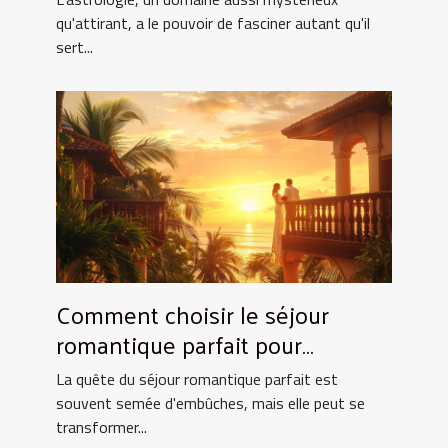
qu'attirant, a le pouvoir de fasciner autant qu'il
sert...
Comment choisir le séjour
romantique parfait pour
surprendre votre partenaire
La quête du séjour romantique parfait est
souvent semée d'embûches, mais elle peut se
transformer...