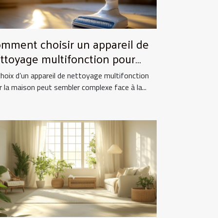
mment choisir un appareil de
ttoyage multifonction pour
tre maison ?
choix d’un appareil de nettoyage multifonction
r la maison peut sembler complexe face à la...