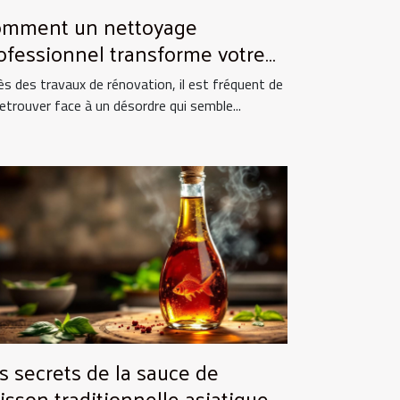
mment un nettoyage
ofessionnel transforme votre
pace après rénovation ?
ès des travaux de rénovation, il est fréquent de
retrouver face à un désordre qui semble...
s secrets de la sauce de
isson traditionnelle asiatique