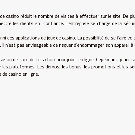
de casino réduit le nombre de visites à effectuer sur le site. De plu
ttre les clients en confiance. L'entreprise se charge de la sécur
nni des applications de jeux de casino. La possibilité de se faire vol
x, il n'est pas envisageable de risquer d'endommager son appareil à
raison de faire de tels choix pour jouer en ligne. Cependant, jouer s
 les plateformes. Les démos, les bonus, les promotions et les se
 de casino en ligne.