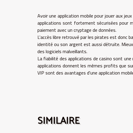
Avoir une application mobile pour jouer aux jeux 
applications sont fortement sécurisées pour me
paiement avec un cryptage de données.
L'accès libre retrouvé par les pirates est donc ba
identité ou son argent est aussi détruite. Mieu
des logiciels malveillants.
La fiabilité des applications de casino sont une 
applications donnent les mêmes profits que sur
VIP sont des avantages d'une application mobile
SIMILAIRE