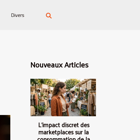
Divers
Nouveaux Articles
L’impact discret des
marketplaces sur la
consommation de la