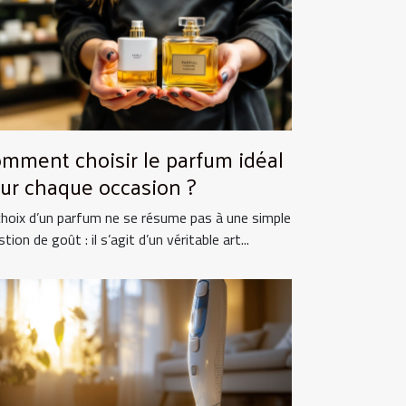
mment choisir le parfum idéal
ur chaque occasion ?
choix d’un parfum ne se résume pas à une simple
tion de goût : il s’agit d’un véritable art...