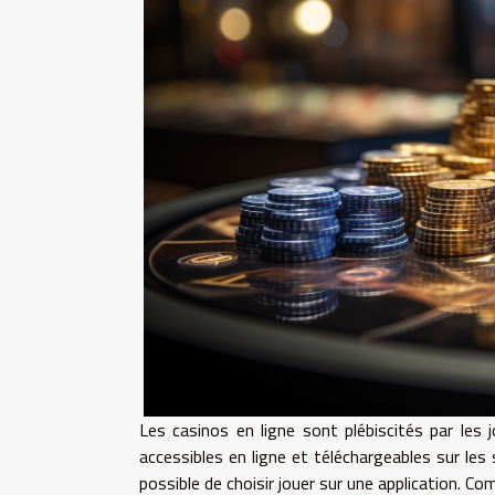
Les casinos en ligne sont plébiscités par les 
accessibles en ligne et téléchargeables sur les 
possible de choisir jouer sur une application. C