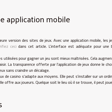
ne application mobile
ure version des sites de jeux. Avec une application mobile, les j
rifiez ceci
dans cet article. L'interface est adéquate pour une
s utilisées pour gagner un jeu sont mieux maîtrisées. Cela augmen
sir. La transparence offerte par l'application de jeux donne le cho
jeux sans craindre un décalage.
 jeux de casino s'adapte aux moyens. Elle peut s'installer sur un ordi
e offre aux joueurs. Quelque soit le lieu où il se trouve, il peut joue
s