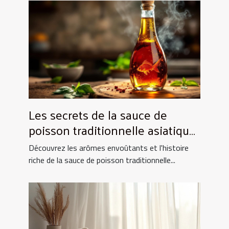
Les secrets de la sauce de
poisson traditionnelle asiatique
et ses utilisations culinaires
Découvrez les arômes envoûtants et l'histoire
riche de la sauce de poisson traditionnelle...