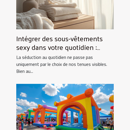
Intégrer des sous-vêtements
sexy dans votre quotidien :
Astuces et conseils
La séduction au quotidien ne passe pas
uniquement par le choix de nos tenues visibles.
Bien au...