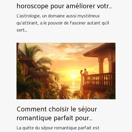
horoscope pour améliorer votre
quotidien
L'astrologie, un domaine aussi mystérieux
qu'attirant, a le pouvoir de fasciner autant qu'il
sert...
Comment choisir le séjour
romantique parfait pour
surprendre votre partenaire
La quête du séjour romantique parfait est