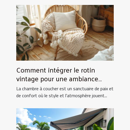
Comment intégrer le rotin
vintage pour une ambiance
chaleureuse en chambre
La chambre à coucher est un sanctuaire de paix et
de confort où le style et l'atmosphère jouent...