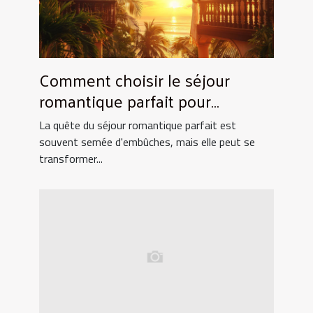
Comment choisir le séjour
romantique parfait pour
surprendre votre partenaire
La quête du séjour romantique parfait est
souvent semée d'embûches, mais elle peut se
transformer...