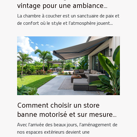
vintage pour une ambiance
chaleureuse en chambre
La chambre à coucher est un sanctuaire de paix et
de confort où le style et l'atmosphère jouent...
Comment choisir un store
banne motorisé et sur mesure
pour votre maison
Avec l'arrivée des beaux jours, l'aménagement de
nos espaces extérieurs devient une