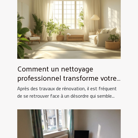
Comment un nettoyage
professionnel transforme votre
espace après rénovation ?
Après des travaux de rénovation, il est fréquent
de se retrouver face à un désordre qui semble...