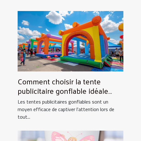
Comment choisir la tente
publicitaire gonflable idéale
pour vos événements
Les tentes publicitaires gonflables sont un
moyen efficace de captiver l'attention lors de
tout...