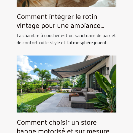
Comment intégrer le rotin
vintage pour une ambiance
chaleureuse en chambre
La chambre à coucher est un sanctuaire de paix et
de confort où le style et l'atmosphère jouent...
Comment choisir un store
banne motorisé et sur mesure