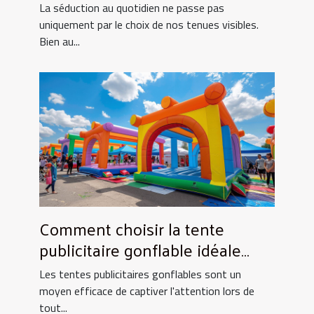
Astuces et conseils
La séduction au quotidien ne passe pas
uniquement par le choix de nos tenues visibles.
Bien au...
Comment choisir la tente
publicitaire gonflable idéale
pour vos événements
Les tentes publicitaires gonflables sont un
moyen efficace de captiver l'attention lors de
tout...