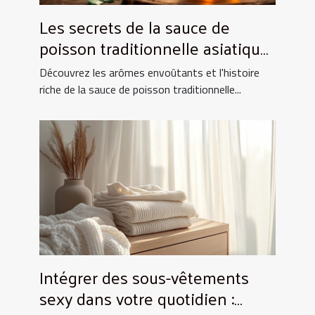
Les secrets de la sauce de
poisson traditionnelle asiatique
et ses utilisations culinaires
Découvrez les arômes envoûtants et l'histoire
riche de la sauce de poisson traditionnelle...
Intégrer des sous-vêtements
sexy dans votre quotidien :