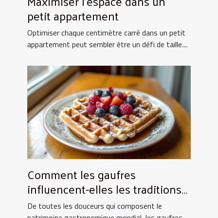
Maximiser l'espace dans un
petit appartement
Optimiser chaque centimètre carré dans un petit
appartement peut sembler être un défi de taille....
Comment les gaufres
influencent-elles les traditions
culinaires ?
De toutes les douceurs qui composent le
patrimoine gastronomique mondial, les gaufres