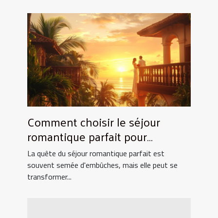
Comment choisir le séjour
romantique parfait pour
surprendre votre partenaire
La quête du séjour romantique parfait est
souvent semée d'embûches, mais elle peut se
transformer...