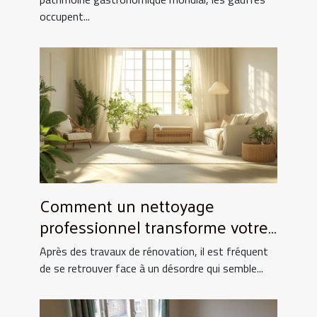
occupent...
Comment un nettoyage
professionnel transforme votre
espace après rénovation ?
Après des travaux de rénovation, il est fréquent
de se retrouver face à un désordre qui semble...