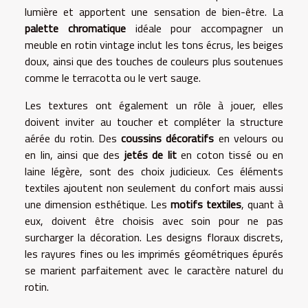
lumière et apportent une sensation de bien-être. La
palette chromatique
idéale pour accompagner un
meuble en rotin vintage
inclut les tons écrus, les beiges
doux, ainsi que des touches de couleurs plus soutenues
comme le terracotta ou le vert sauge.
Les textures ont également un rôle à jouer, elles
doivent inviter au toucher et compléter la structure
aérée du rotin. Des
coussins décoratifs
en velours ou
en lin, ainsi que des
jetés de lit
en coton tissé ou en
laine légère, sont des choix judicieux. Ces éléments
textiles ajoutent non seulement du confort mais aussi
une dimension esthétique. Les
motifs textiles
, quant à
eux, doivent être choisis avec soin pour ne pas
surcharger la décoration. Les designs floraux discrets,
les rayures fines ou les imprimés géométriques épurés
se marient parfaitement avec le caractère naturel du
rotin.