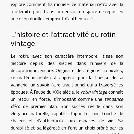
explore comment harmoniser ce matériau rétro avec la
modernité pour transformer votre espace de repos en
un cocon douillet empreint d'authenticité.
L'histoire et l'attractivité du rotin
vintage
Le rotin, avec son caractère intemporel, tisse son
histoire depuis des siècles dans l'univers de la
décoration intérieure. Originaire des régions tropicales,
ce matériau noble est apprécié pour la finesse de sa
vannerie, un savoir-faire traditionnel qui a traversé les
époques. À l'aube du XXIe siècle, le
rotin vintage
connaît
un retour en force, s'imposant comme une
tendance
déco
de premier plan. Son succès réside dans son
élégance naturelle, capable d'apporter une touche de
chaleur et d'authenticité aux espaces de vie. Sa
durabilité et sa légèreté en font un choix prôné par les