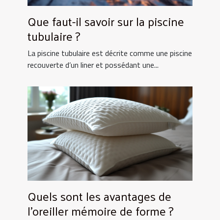
Que faut-il savoir sur la piscine
tubulaire ?
La piscine tubulaire est décrite comme une piscine
recouverte d’un liner et possédant une...
Quels sont les avantages de
l’oreiller mémoire de forme ?