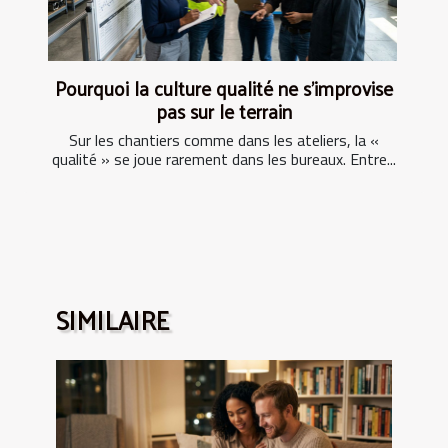
Pourquoi la culture qualité ne s’improvise
pas sur le terrain
Sur les chantiers comme dans les ateliers, la «
qualité » se joue rarement dans les bureaux. Entre...
SIMILAIRE