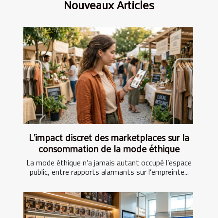
Nouveaux Articles
L’impact discret des marketplaces sur la
consommation de la mode éthique
La mode éthique n’a jamais autant occupé l’espace
public, entre rapports alarmants sur l’empreinte...