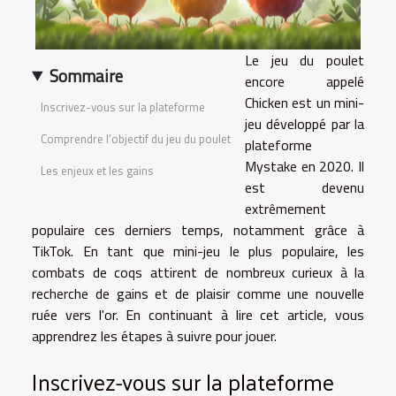
Le jeu du poulet
Sommaire
encore appelé
Chicken est un mini-
Inscrivez-vous sur la plateforme
jeu développé par la
Comprendre l’objectif du jeu du poulet
plateforme
Mystake en 2020. Il
Les enjeux et les gains
est devenu
extrêmement
populaire ces derniers temps, notamment grâce à
TikTok. En tant que mini-jeu le plus populaire, les
combats de coqs attirent de nombreux curieux à la
recherche de gains et de plaisir comme une nouvelle
ruée vers l'or. En continuant à lire cet article, vous
apprendrez les étapes à suivre pour jouer.
Inscrivez-vous sur la plateforme