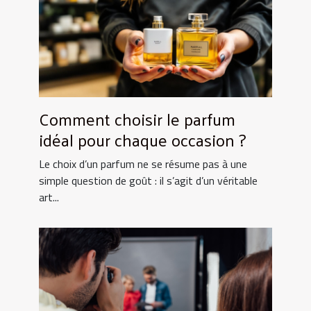
Comment choisir le parfum
idéal pour chaque occasion ?
Le choix d’un parfum ne se résume pas à une
simple question de goût : il s’agit d’un véritable
art...