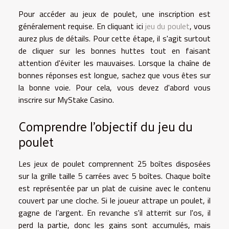
Pour accéder au jeux de poulet, une inscription est
généralement requise. En cliquant ici
jeu du poulet
, vous
aurez plus de détails. Pour cette étape, il s'agit surtout
de cliquer sur les bonnes huttes tout en faisant
attention d'éviter les mauvaises. Lorsque la chaîne de
bonnes réponses est longue, sachez que vous êtes sur
la bonne voie. Pour cela, vous devez d'abord vous
inscrire sur MyStake Casino.
Comprendre l’objectif du jeu du
poulet
Les jeux de poulet comprennent 25 boîtes disposées
sur la grille taille 5 carrées avec 5 boîtes. Chaque boîte
est représentée par un plat de cuisine avec le contenu
couvert par une cloche. Si le joueur attrape un poulet, il
gagne de l’argent. En revanche s'il atterrit sur l'os, il
perd la partie, donc les gains sont accumulés, mais