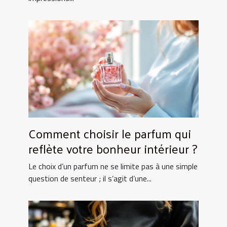
Comment choisir le parfum qui
reflète votre bonheur intérieur ?
Le choix d’un parfum ne se limite pas à une simple
question de senteur ; il s’agit d’une...