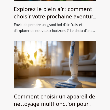
Explorez le plein air : comment
choisir votre prochaine aventure
nature ?
Envie de prendre un grand bol d’air frais et
d’explorer de nouveaux horizons ? Le choix d’une...
Comment choisir un appareil de
nettoyage multifonction pour