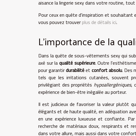
aisance la lingerie sexy dans votre routine, tout 
Pour ceux en quête d'inspiration et souhaitant 
vous pouvez trouver
plus de détails ici
.
L'importance de la qual
Dans la quête de sous-vêtements sexy qui sublim
axé sur la
qualité supérieure
. Outre l'esthétisme
pour garantir
durabilité
et
confort absolu
. Des 
tels que les irritations cutanées, souvent p
privilégiant des propriétés
hypoallergéniques
, 
expérience de bien-être inégalée au porteur.
Il est judicieux de favoriser la valeur plutôt
élégants et de haute qualité, en adéquation av
en une expérience luxueuse et confiante. Par 
recherche de matériaux doux, respirants et r
dans votre allure, mais aussi dans votre confort