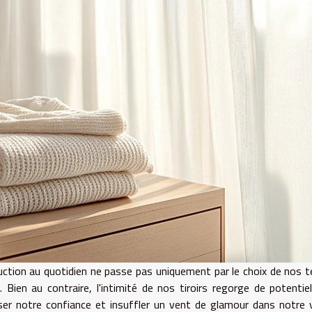
uction au quotidien ne passe pas uniquement par le choix de nos 
s. Bien au contraire, l'intimité de nos tiroirs regorge de potentie
ser notre confiance et insuffler un vent de glamour dans notre 