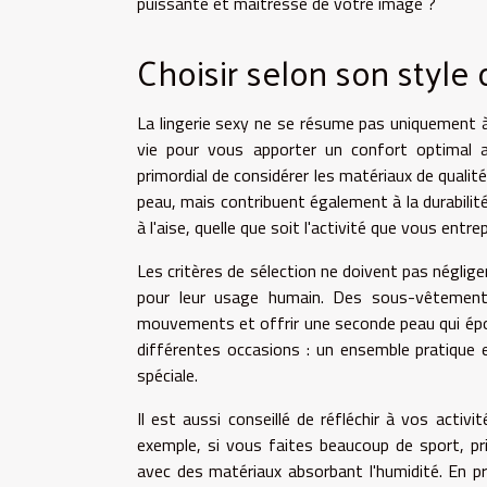
puissante et maîtresse de votre image ?
Choisir selon son style 
La lingerie sexy ne se résume pas uniquement à
vie pour vous apporter un confort optimal a
primordial de considérer les matériaux de quali
peau, mais contribuent également à la durabilité
à l'aise, quelle que soit l'activité que vous entre
Les critères de sélection ne doivent pas néglige
pour leur usage humain. Des sous-vêtement
mouvements et offrir une seconde peau qui épo
différentes occasions : un ensemble pratique e
spéciale.
Il est aussi conseillé de réfléchir à vos activ
exemple, si vous faites beaucoup de sport, pr
avec des matériaux absorbant l'humidité. En 