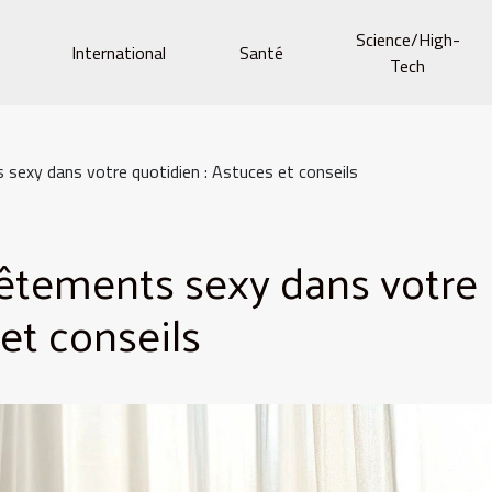
Science/High-
e
International
Santé
Tech
sexy dans votre quotidien : Astuces et conseils
vêtements sexy dans votre
et conseils