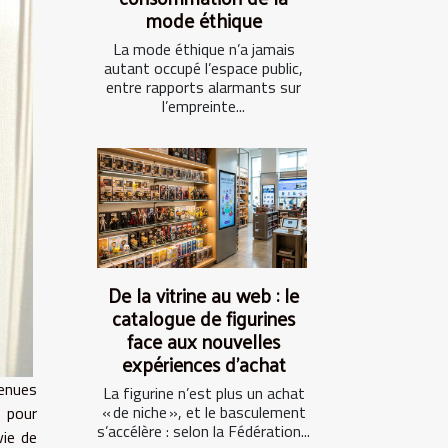
mode éthique
La mode éthique n’a jamais
autant occupé l’espace public,
entre rapports alarmants sur
l’empreinte...
De la vitrine au web : le
catalogue de figurines
face aux nouvelles
expériences d’achat
tenues
La figurine n’est plus un achat
« de niche », et le basculement
l pour
s’accélère : selon la Fédération...
vie de