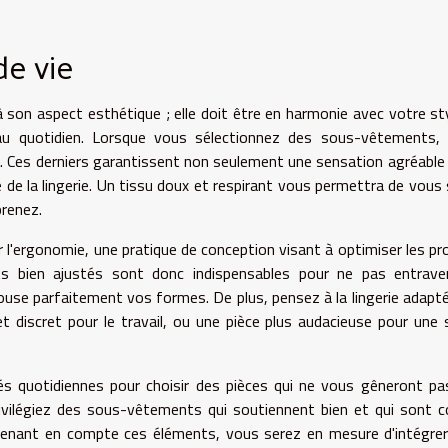
de vie
 son aspect esthétique ; elle doit être en harmonie avec votre st
u quotidien. Lorsque vous sélectionnez des sous-vêtements, i
té. Ces derniers garantissent non seulement une sensation agréable 
 de la lingerie. Un tissu doux et respirant vous permettra de vous 
prenez.
r l'ergonomie, une pratique de conception visant à optimiser les pr
s bien ajustés sont donc indispensables pour ne pas entrave
use parfaitement vos formes. De plus, pensez à la lingerie adapt
t discret pour le travail, ou une pièce plus audacieuse pour une 
ités quotidiennes pour choisir des pièces qui ne vous gêneront pa
ivilégiez des sous-vêtements qui soutiennent bien et qui sont 
prenant en compte ces éléments, vous serez en mesure d'intégre