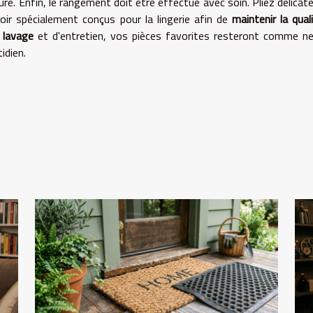
ture. Enfin, le rangement doit être effectué avec soin. Pliez délica
roir spécialement conçus pour la lingerie afin de
maintenir la qual
 lavage
et d'entretien, vos pièces favorites resteront comme n
idien.