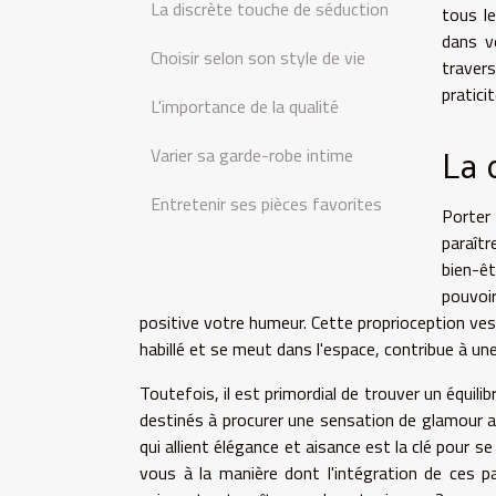
La discrète touche de séduction
tous l
dans v
Choisir selon son style de vie
traver
pratici
L'importance de la qualité
La 
Varier sa garde-robe intime
Entretenir ses pièces favorites
Porter
paraîtr
bien-êt
pouvoir
positive votre humeur. Cette proprioception ves
habillé et se meut dans l'espace, contribue à un
Toutefois, il est primordial de trouver un équili
destinés à procurer une sensation de glamour a
qui allient élégance et aisance est la clé pour se
vous à la manière dont l'intégration de ces p