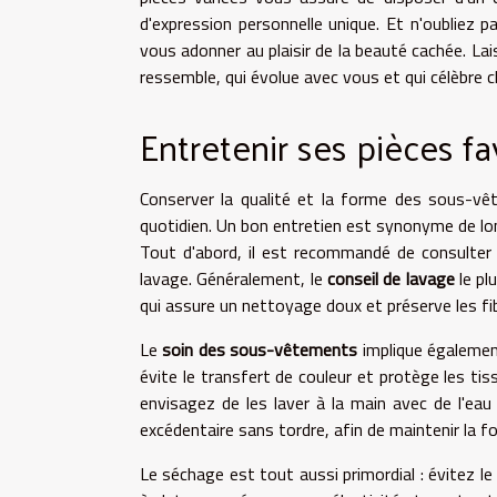
d'expression personnelle unique. Et n'oubliez p
vous adonner au plaisir de la beauté cachée. La
ressemble, qui évolue avec vous et qui célèbre c
Entretenir ses pièces fa
Conserver la qualité et la forme des sous-vê
quotidien. Un bon entretien est synonyme de longé
Tout d'abord, il est recommandé de consulter l
lavage. Généralement, le
conseil de lavage
le pl
qui assure un nettoyage doux et préserve les fi
Le
soin des sous-vêtements
implique également
évite le transfert de couleur et protège les tis
envisagez de les laver à la main avec de l'ea
excédentaire sans tordre, afin de maintenir la for
Le séchage est tout aussi primordial : évitez le 