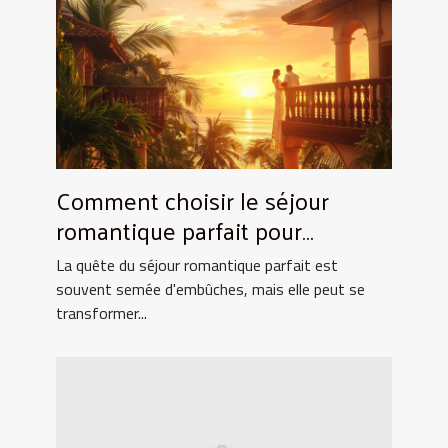
Comment choisir le séjour
romantique parfait pour
surprendre votre partenaire
La quête du séjour romantique parfait est
souvent semée d'embûches, mais elle peut se
transformer...