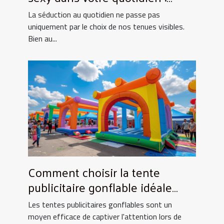
Astuces et conseils
La séduction au quotidien ne passe pas
uniquement par le choix de nos tenues visibles.
Bien au...
Comment choisir la tente
publicitaire gonflable idéale
pour vos événements
Les tentes publicitaires gonflables sont un
moyen efficace de captiver l'attention lors de