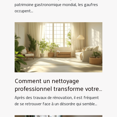
patrimoine gastronomique mondial, les gaufres
occupent...
Comment un nettoyage
professionnel transforme votre
espace après rénovation ?
Après des travaux de rénovation, il est fréquent
de se retrouver face à un désordre qui semble...