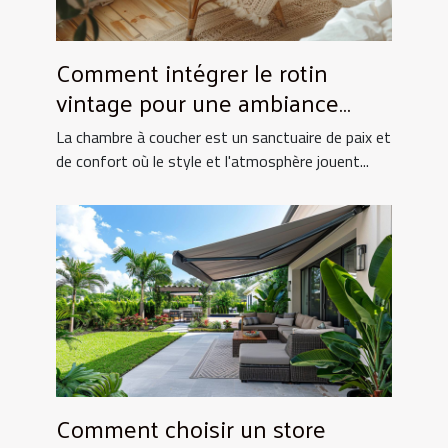
Comment intégrer le rotin
vintage pour une ambiance
chaleureuse en chambre
La chambre à coucher est un sanctuaire de paix et
de confort où le style et l'atmosphère jouent...
Comment choisir un store