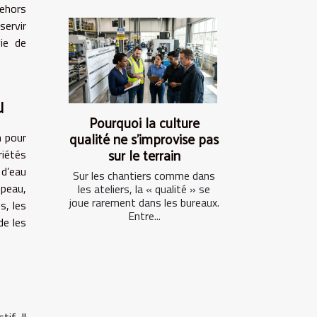
dehors
servir
ie de
u
Pourquoi la culture
qualité ne s’improvise pas
n pour
sur le terrain
iétés
 d’eau
Sur les chantiers comme dans
 peau,
les ateliers, la « qualité » se
joue rarement dans les bureaux.
s, les
Entre...
de les