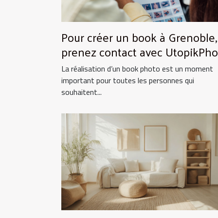
Pour créer un book à Grenoble,
prenez contact avec UtopikPho
!
La réalisation d’un book photo est un moment
important pour toutes les personnes qui
souhaitent...