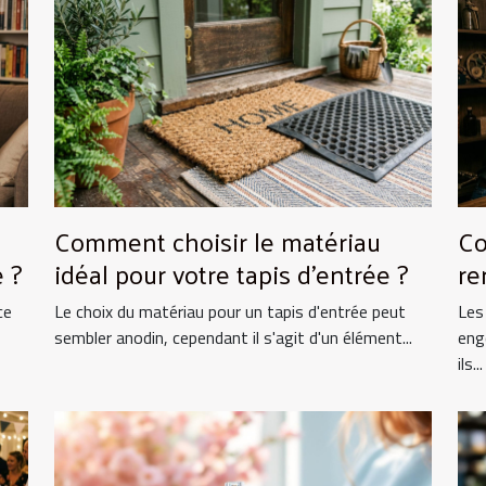
Comment choisir le matériau
Co
 ?
idéal pour votre tapis d'entrée ?
re
ce
Le choix du matériau pour un tapis d'entrée peut
Les
sembler anodin, cependant il s'agit d'un élément...
eng
ils...