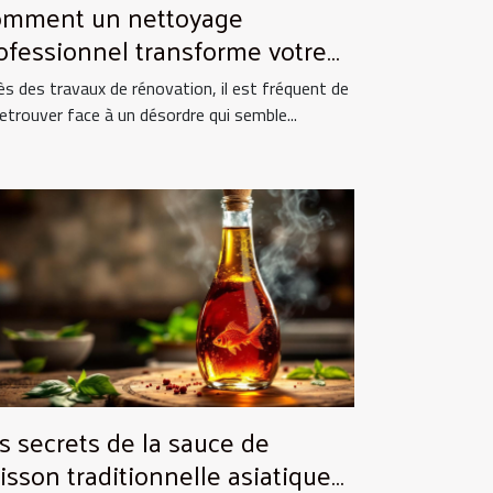
mment un nettoyage
ofessionnel transforme votre
pace après rénovation ?
ès des travaux de rénovation, il est fréquent de
retrouver face à un désordre qui semble...
s secrets de la sauce de
isson traditionnelle asiatique