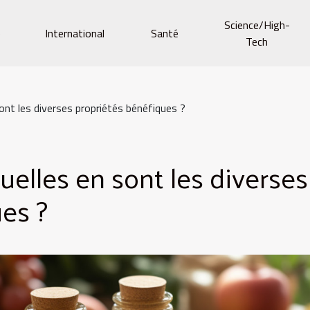
Science/High-
e
International
Santé
Tech
 sont les diverses propriétés bénéfiques ?
quelles en sont les diverses
es ?