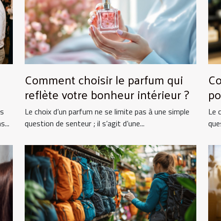
Comment choisir le parfum qui
Co
reflète votre bonheur intérieur ?
po
ts
Le choix d’un parfum ne se limite pas à une simple
Le 
...
question de senteur ; il s’agit d’une...
ques