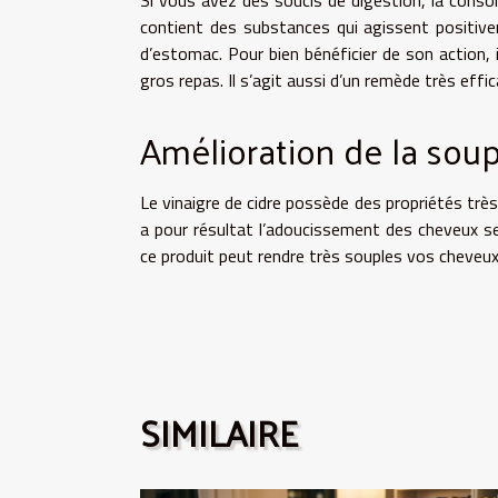
Si vous avez des soucis de digestion, la consomm
contient des substances qui agissent positivem
d’estomac. Pour bien bénéficier de son action
gros repas. Il s’agit aussi d’un remède très effi
Amélioration de la sou
Le vinaigre de cidre possède des propriétés très
a pour résultat l’adoucissement des cheveux sec
ce produit peut rendre très souples vos cheveu
SIMILAIRE