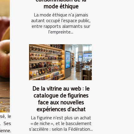
mode éthique
La mode éthique n’a jamais
autant occupé l’espace public,
entre rapports alarmants sur
l’empreinte...
De la vitrine au web : le
catalogue de figurines
face aux nouvelles
expériences d’achat
sé, le
La figurine n’est plus un achat
. Ses
« de niche », et le basculement
s’accélère : selon la Fédération...
ienne.