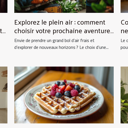
Explorez le plein air : comment
Co
to
choisir votre prochaine aventure
ne
nature ?
vo
Envie de prendre un grand bol d’air frais et
Le 
d’explorer de nouveaux horizons ? Le choix d’une...
pou