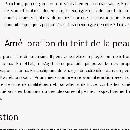
Pourtant, peu de gens en ont véritablement connaissance. En 
de son utilisation alimentaire, le vinaigre de cidre peut aussi 
dans plusieurs autres domaines comme la cosmétique. Env
connaître quelques propriétés utiles du vinaigre de cidre ? Lisez !
Amélioration du teint de la pea
sé pour faire de la cuisine. Il peut aussi être employé comme lotio
 peau. En effet, il s’agit d’un produit qui possède des propr
 pour la peau. En appliquant du vinaigre de cidre dilué dans un peu
ltat éblouissant. Pour mieux comprendre son interaction avec la
gre de cidre de qualité permet par ailleurs de lutter contre les acné
iqué sur des boutons ou des blessures, il permet respectivement 
s.
stion