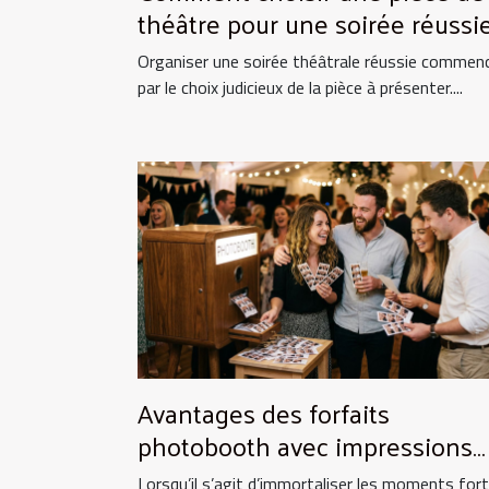
théâtre pour une soirée réussie
Organiser une soirée théâtrale réussie commen
par le choix judicieux de la pièce à présenter....
Avantages des forfaits
photobooth avec impressions
illimitées
Lorsqu’il s’agit d’immortaliser les moments for