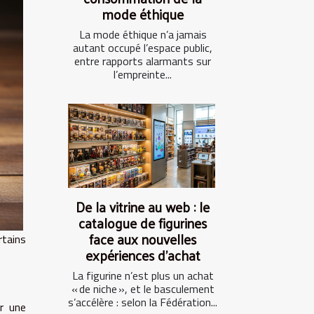
mode éthique
La mode éthique n’a jamais
autant occupé l’espace public,
entre rapports alarmants sur
l’empreinte...
De la vitrine au web : le
catalogue de figurines
face aux nouvelles
rtains
expériences d’achat
La figurine n’est plus un achat
« de niche », et le basculement
s’accélère : selon la Fédération...
er une