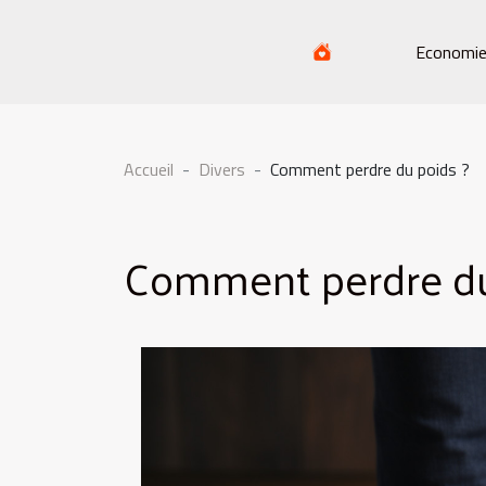
Economi
Accueil
Divers
Comment perdre du poids ?
Comment perdre du