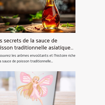
s secrets de la sauce de
isson traditionnelle asiatique
 ses utilisations culinaires
ouvrez les arômes envoûtants et l'histoire riche
a sauce de poisson traditionnelle...