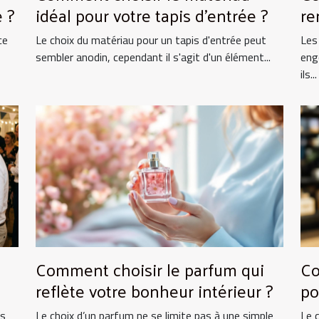
 ?
idéal pour votre tapis d'entrée ?
re
ce
Le choix du matériau pour un tapis d'entrée peut
Les
sembler anodin, cependant il s'agit d'un élément...
eng
ils...
Comment choisir le parfum qui
Co
reflète votre bonheur intérieur ?
po
ts
Le choix d’un parfum ne se limite pas à une simple
Le 