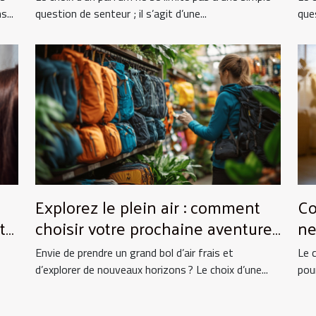
...
question de senteur ; il s’agit d’une...
ques
Explorez le plein air : comment
Co
to
choisir votre prochaine aventure
ne
nature ?
vo
Envie de prendre un grand bol d’air frais et
Le 
d’explorer de nouveaux horizons ? Le choix d’une...
pou