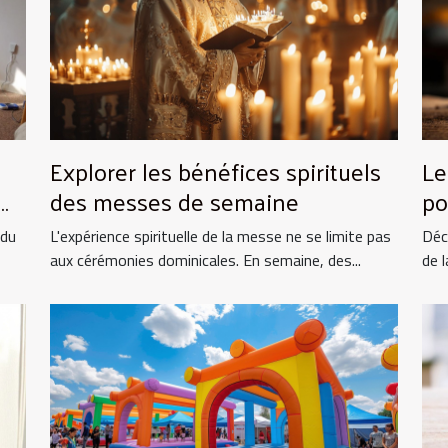
Explorer les bénéfices spirituels
Le
des messes de semaine
po
et
 du
L'expérience spirituelle de la messe ne se limite pas
Déc
aux cérémonies dominicales. En semaine, des...
de l