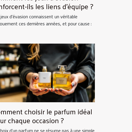
nforcent-ils les liens d'équipe ?
 jeux d'évasion connaissent un véritable
ouement ces dernières années, et pour cause :
mment choisir le parfum idéal
ur chaque occasion ?
choix d’un parfum ne se résume pas à une simple