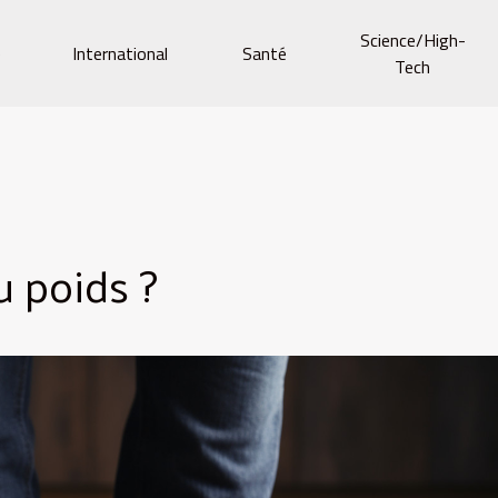
Science/High-
e
International
Santé
Tech
 poids ?