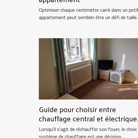
Optimiser chaque centimètre carré dans un peti
appartement peut sembler être un défi de taille..
Guide pour choisir entre
chauffage central et électrique
pour la maison
Lorsqu'il s'agit de réchauffer son foyer, le choix
système de chauffage est une décision...