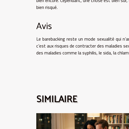
bien encore. Cependant, une chose est bien sûr, 
bien risqué.
Avis
Le barebacking reste un mode sexualité qui n’a
c’est aux risques de contracter des maladies s
des maladies comme la syphilis, le sida, la chlam
SIMILAIRE