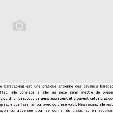
e barebacking est une pratique ancienne des cavaliers bareba
ffet, elle consiste à aller au sexe sans mettre de préserv
ujourd’hui, beaucoup de gens apprécient et trouvent cette pratiqu
gréable que faire l’amour avec du préservatif. Néanmoins, elle res
açon controversée pour se donner du plaisir. Et en esquivan