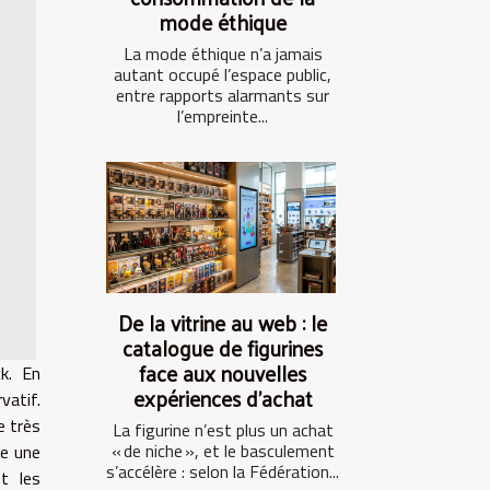
mode éthique
La mode éthique n’a jamais
autant occupé l’espace public,
entre rapports alarmants sur
l’empreinte...
De la vitrine au web : le
catalogue de figurines
face aux nouvelles
ck. En
expériences d’achat
atif.
e très
La figurine n’est plus un achat
« de niche », et le basculement
te une
s’accélère : selon la Fédération...
t les