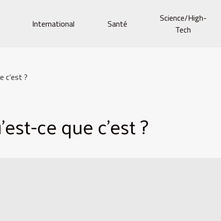
Science/High-
e
International
Santé
Tech
e c’est ?
’est-ce que c’est ?