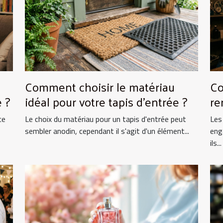
Comment choisir le matériau
Co
 ?
idéal pour votre tapis d'entrée ?
re
ce
Le choix du matériau pour un tapis d'entrée peut
Les
sembler anodin, cependant il s'agit d'un élément...
eng
ils...