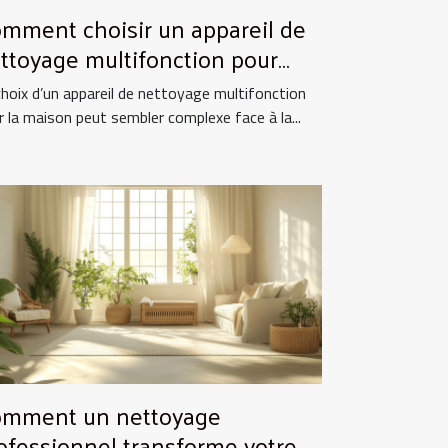
mment choisir un appareil de
ttoyage multifonction pour
tre maison ?
choix d’un appareil de nettoyage multifonction
r la maison peut sembler complexe face à la...
mment un nettoyage
ofessionnel transforme votre