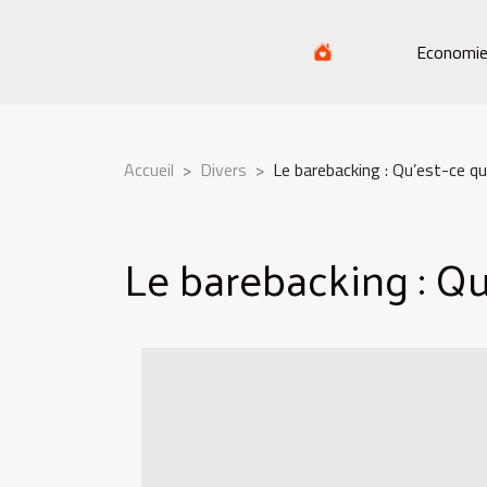
Economi
Accueil
Divers
Le barebacking : Qu’est-ce qu
Le barebacking : Qu