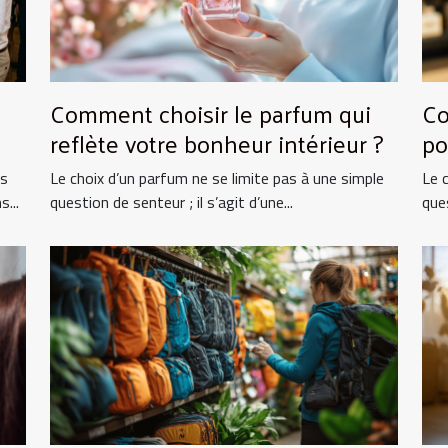
Comment choisir le parfum qui
Co
reflète votre bonheur intérieur ?
po
ts
Le choix d’un parfum ne se limite pas à une simple
Le 
...
question de senteur ; il s’agit d’une...
ques