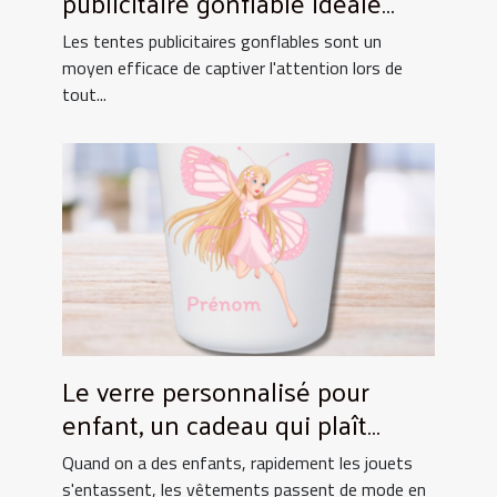
publicitaire gonflable idéale
pour vos événements
Les tentes publicitaires gonflables sont un
moyen efficace de captiver l'attention lors de
tout...
Le verre personnalisé pour
enfant, un cadeau qui plaît
toujours !
Quand on a des enfants, rapidement les jouets
s'entassent, les vêtements passent de mode en