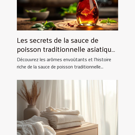
Les secrets de la sauce de
poisson traditionnelle asiatique
et ses utilisations culinaires
Découvrez les arômes envoûtants et l'histoire
riche de la sauce de poisson traditionnelle...