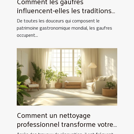
Comment les gaufres
influencent-elles les traditions
culinaires ?
De toutes les douceurs qui composent le
patrimoine gastronomique mondial, les gaufres
occupent...
Comment un nettoyage
professionnel transforme votre
espace après rénovation ?