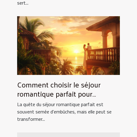
sert...
Comment choisir le séjour
romantique parfait pour
surprendre votre partenaire
La quête du séjour romantique parfait est
souvent semée d'embûches, mais elle peut se
transformer...