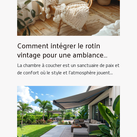
Comment intégrer le rotin
vintage pour une ambiance
chaleureuse en chambre
La chambre à coucher est un sanctuaire de paix et
de confort où le style et l'atmosphère jouent...