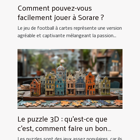
Comment pouvez-vous
facilement jouer à Sorare ?
Le jeu de football à cartes représente une version
agréable et captivante mélangeant la passion...
Le puzzle 3D : qu’est-ce que
c’est, comment faire un bon
choix ?
Les puzzles sont des jeux assez populaires, car ils