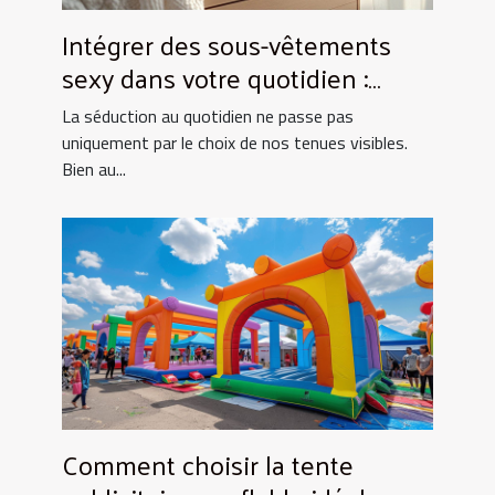
Intégrer des sous-vêtements
sexy dans votre quotidien :
Astuces et conseils
La séduction au quotidien ne passe pas
uniquement par le choix de nos tenues visibles.
Bien au...
Comment choisir la tente