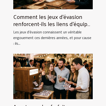
Comment les jeux d'évasion
renforcent-ils les liens d'équipe
?
Les jeux d'évasion connaissent un véritable
engouement ces dernières années, et pour cause
: ils...