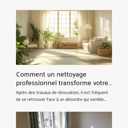
Comment un nettoyage
professionnel transforme votre
espace après rénovation ?
Après des travaux de rénovation, il est fréquent
de se retrouver face à un désordre qui semble...