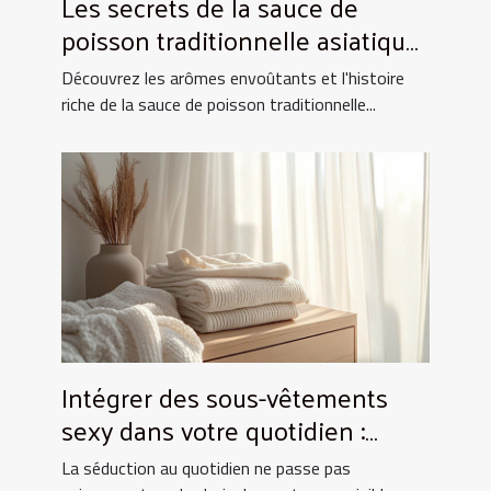
Les secrets de la sauce de
poisson traditionnelle asiatique
et ses utilisations culinaires
Découvrez les arômes envoûtants et l'histoire
riche de la sauce de poisson traditionnelle...
Intégrer des sous-vêtements
sexy dans votre quotidien :
Astuces et conseils
La séduction au quotidien ne passe pas