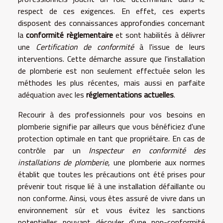
respect de ces exigences. En effet, ces experts
disposent des connaissances approfondies concernant
la
conformité règlementaire
et sont habilités à délivrer
une
Certification de conformité
à l'issue de leurs
interventions. Cette démarche assure que l'installation
de plomberie est non seulement effectuée selon les
méthodes les plus récentes, mais aussi en parfaite
adéquation avec les
réglementations actuelles
.
Recourir à des professionnels pour vos besoins en
plomberie signifie par ailleurs que vous bénéficiez d'une
protection optimale en tant que propriétaire. En cas de
contrôle par un
Inspecteur en conformité des
installations de plomberie
, une plomberie aux normes
établit que toutes les précautions ont été prises pour
prévenir tout risque lié à une installation défaillante ou
non conforme. Ainsi, vous êtes assuré de vivre dans un
environnement sûr et vous évitez les sanctions
potentielles pouvant découler d'une non-conformité