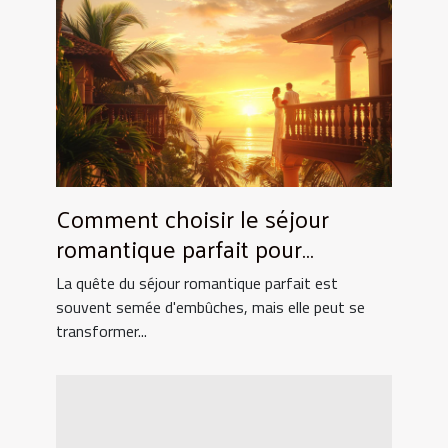
Comment choisir le séjour
romantique parfait pour
surprendre votre partenaire
La quête du séjour romantique parfait est
souvent semée d'embûches, mais elle peut se
transformer...