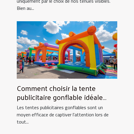
uniquement par le choix de nos tenues visibles.
Bien au...
Comment choisir la tente
publicitaire gonflable idéale
pour vos événements
Les tentes publicitaires gonflables sont un
moyen efficace de captiver l'attention lors de
tout...