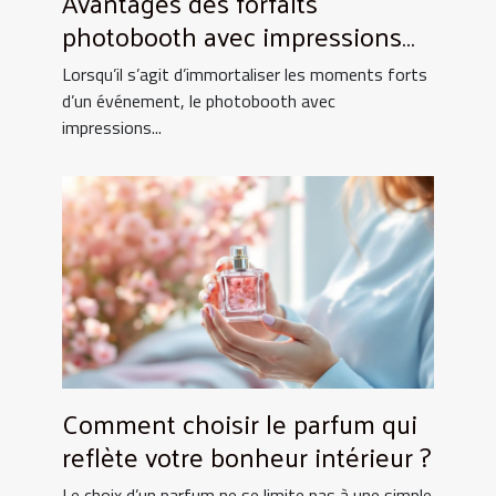
Avantages des forfaits
photobooth avec impressions
illimitées
Lorsqu’il s’agit d’immortaliser les moments forts
d’un événement, le photobooth avec
impressions...
Comment choisir le parfum qui
reflète votre bonheur intérieur ?
Le choix d’un parfum ne se limite pas à une simple