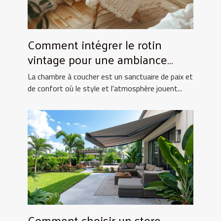
Comment intégrer le rotin
vintage pour une ambiance
chaleureuse en chambre
La chambre à coucher est un sanctuaire de paix et
de confort où le style et l'atmosphère jouent...
Comment choisir un store