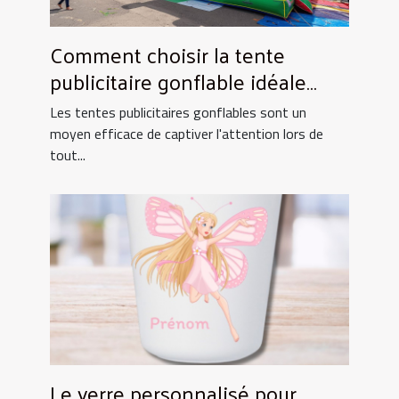
Comment choisir la tente
publicitaire gonflable idéale
pour vos événements
Les tentes publicitaires gonflables sont un
moyen efficace de captiver l'attention lors de
tout...
Le verre personnalisé pour