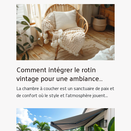
Comment intégrer le rotin
vintage pour une ambiance
chaleureuse en chambre
La chambre à coucher est un sanctuaire de paix et
de confort où le style et l'atmosphère jouent...