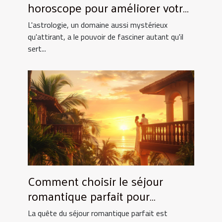
horoscope pour améliorer votre
quotidien
L'astrologie, un domaine aussi mystérieux
qu'attirant, a le pouvoir de fasciner autant qu'il
sert...
Comment choisir le séjour
romantique parfait pour
surprendre votre partenaire
La quête du séjour romantique parfait est