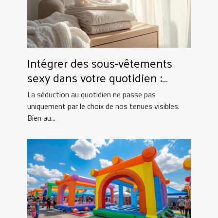
Intégrer des sous-vêtements
sexy dans votre quotidien :
Astuces et conseils
La séduction au quotidien ne passe pas
uniquement par le choix de nos tenues visibles.
Bien au...