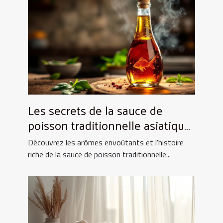
Les secrets de la sauce de
poisson traditionnelle asiatique
et ses utilisations culinaires
Découvrez les arômes envoûtants et l'histoire
riche de la sauce de poisson traditionnelle...