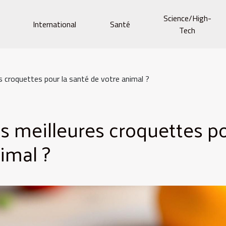
Science/High-
e
International
Santé
Tech
s croquettes pour la santé de votre animal ?
s meilleures croquettes p
imal ?