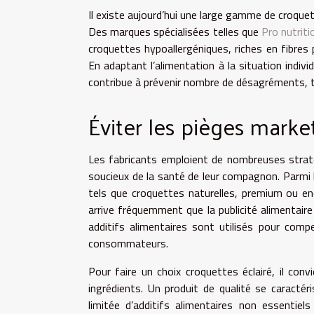
Il existe aujourd’hui une large gamme de croque
Des marques spécialisées telles que
Pro nutriti
croquettes hypoallergéniques, riches en fibres 
En adaptant l’alimentation à la situation indivi
contribue à prévenir nombre de désagréments, t
Éviter les pièges marke
Les fabricants emploient de nombreuses straté
soucieux de la santé de leur compagnon. Parmi
tels que croquettes naturelles, premium ou enc
arrive fréquemment que la publicité alimentaire
additifs alimentaires sont utilisés pour compe
consommateurs.
Pour faire un choix croquettes éclairé, il con
ingrédients. Un produit de qualité se caracté
limitée d’additifs alimentaires non essentiels