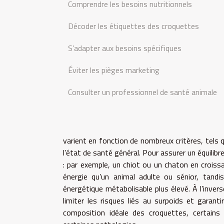
Comprendre les besoins nutritionnels
Décoder les étiquettes des croquettes
S’adapter aux besoins spécifiques
Éviter les pièges marketing
Consulter un professionnel de santé animale
varient en fonction de nombreux critères, tels qu
l’état de santé général. Pour assurer un équilibr
: par exemple, un chiot ou un chaton en croiss
énergie qu’un animal adulte ou sénior, tand
énergétique métabolisable plus élevé. À l’inverse
limiter les risques liés au surpoids et garanti
composition idéale des croquettes, certains