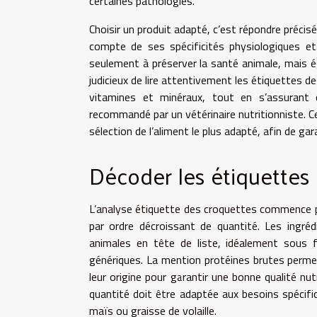
certaines pathologies.
Choisir un produit adapté, c’est répondre préci
compte de ses spécificités physiologiques et
seulement à préserver la santé animale, mais éga
judicieux de lire attentivement les étiquettes des
vitamines et minéraux, tout en s’assurant q
recommandé par un vétérinaire nutritionniste. Ce
sélection de l’aliment le plus adapté, afin de ga
Décoder les étiquettes
L’analyse étiquette des croquettes commence p
par ordre décroissant de quantité. Les ingré
animales en tête de liste, idéalement sous 
génériques. La mention protéines brutes permet d
leur origine pour garantir une bonne qualité nutr
quantité doit être adaptée aux besoins spécifiq
maïs ou graisse de volaille.