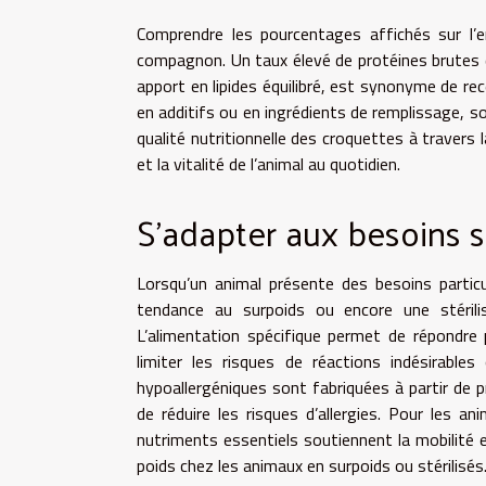
Comprendre les pourcentages affichés sur l’
compagnon. Un taux élevé de protéines brutes 
apport en lipides équilibré, est synonyme de rec
en additifs ou en ingrédients de remplissage, s
qualité nutritionnelle des croquettes à travers 
et la vitalité de l’animal au quotidien.
S’adapter aux besoins s
Lorsqu’un animal présente des besoins particul
tendance au surpoids ou encore une stérilis
L’alimentation spécifique permet de répondre
limiter les risques de réactions indésirable
hypoallergéniques sont fabriquées à partir de 
de réduire les risques d’allergies. Pour les 
nutriments essentiels soutiennent la mobilité et
poids chez les animaux en surpoids ou stérilisés