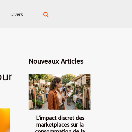
Divers
Nouveaux Articles
our
L’impact discret des
marketplaces sur la
consommation de la