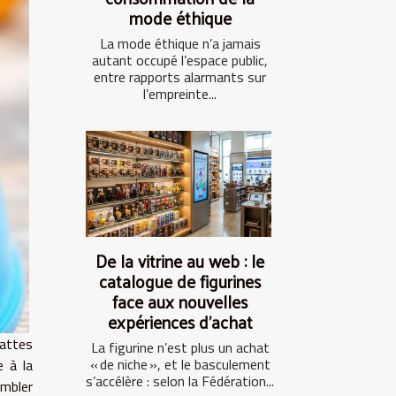
mode éthique
La mode éthique n’a jamais
autant occupé l’espace public,
entre rapports alarmants sur
l’empreinte...
De la vitrine au web : le
catalogue de figurines
face aux nouvelles
expériences d’achat
attes
La figurine n’est plus un achat
« de niche », et le basculement
e à la
s’accélère : selon la Fédération...
embler