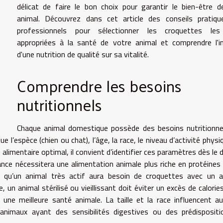
délicat de faire le bon choix pour garantir le bien-être 
animal. Découvrez dans cet article des conseils pratiqu
professionnels pour sélectionner les croquettes les
appropriées à la santé de votre animal et comprendre l'
d'une nutrition de qualité sur sa vitalité.
Comprendre les besoins
nutritionnels
Chaque animal domestique possède des besoins nutritionne
e l’espèce (chien ou chat), l’âge, la race, le niveau d’activité physi
e alimentaire optimal, il convient d’identifier ces paramètres dès le 
ance nécessitera une alimentation animale plus riche en protéines
is qu’un animal très actif aura besoin de croquettes avec un 
, un animal stérilisé ou vieillissant doit éviter un excès de calorie
r une meilleure santé animale. La taille et la race influencent au
 animaux ayant des sensibilités digestives ou des prédisposit