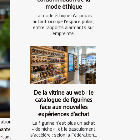
mode éthique
La mode éthique n’a jamais
autant occupé l’espace public,
entre rapports alarmants sur
l’empreinte...
De la vitrine au web : le
catalogue de figurines
face aux nouvelles
expériences d’achat
vation
La figurine n’est plus un achat
« de niche », et le basculement
ante.
s’accélère : selon la Fédération...
rtant