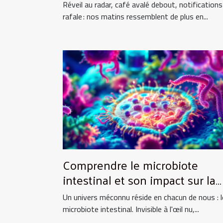
énergie ?
Réveil au radar, café avalé debout, notifications
rafale : nos matins ressemblent de plus en...
Comprendre le microbiote
intestinal et son impact sur la
santé globale
Un univers méconnu réside en chacun de nous : l
microbiote intestinal. Invisible à l'œil nu,...