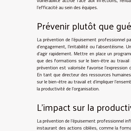
vulnérabilité accrue face aux infections, ren
l’efficacité au sein des équipes.
Prévenir plutôt que gué
La prévention de l’épuisement professionnel pas
d’engagement, l’irritabilité ou l’absentéisme. 
d’agir rapidement. Mettre en place un program
que des formations sur le bien-être au travail 
prévention est valorisée favorise l’expression d
En tant que directeur des ressources humaines, 
sur le bien-être au travail et d’impliquer l’ens
la productivité de l’organisation.
L’impact sur la producti
La prévention de l’épuisement professionnel infl
instaurant des actions ciblées, comme la format