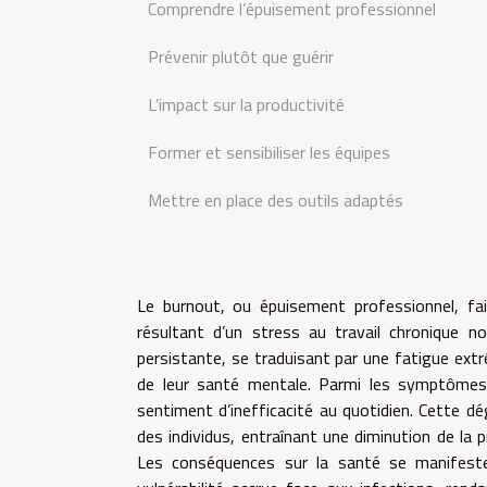
Comprendre l’épuisement professionnel
Prévenir plutôt que guérir
L’impact sur la productivité
Former et sensibiliser les équipes
Mettre en place des outils adaptés
Le burnout, ou épuisement professionnel, fa
résultant d’un stress au travail chronique 
persistante, se traduisant par une fatigue ext
de leur santé mentale. Parmi les symptômes fr
sentiment d’inefficacité au quotidien. Cette d
des individus, entraînant une diminution de la
Les conséquences sur la santé se manifesten