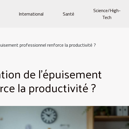
Science/High-
e
International
Santé
Tech
uisement professionnel renforce la productivité ?
tion de l'épuisement
ce la productivité ?