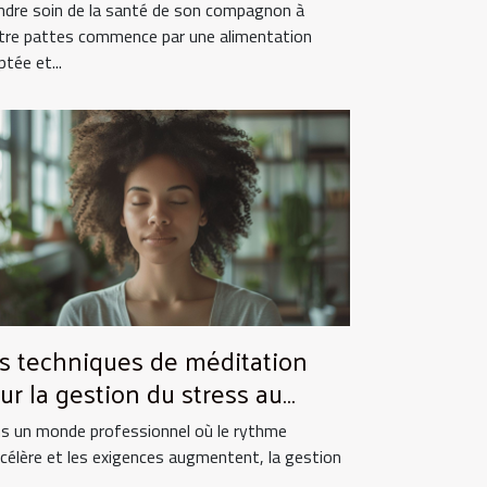
imal ?
ndre soin de la santé de son compagnon à
tre pattes commence par une alimentation
tée et...
s techniques de méditation
ur la gestion du stress au
avail
s un monde professionnel où le rythme
ccélère et les exigences augmentent, la gestion