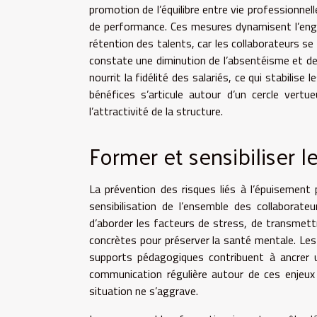
promotion de l’équilibre entre vie professionnell
de performance. Ces mesures dynamisent l’enga
rétention des talents, car les collaborateurs se
constate une diminution de l’absentéisme et des 
nourrit la fidélité des salariés, ce qui stabilis
bénéfices s’articule autour d’un cercle vertu
l’attractivité de la structure.
Former et sensibiliser l
La prévention des risques liés à l’épuisement
sensibilisation de l’ensemble des collaborate
d’aborder les facteurs de stress, de transmettr
concrètes pour préserver la santé mentale. Les
supports pédagogiques contribuent à ancrer un
communication régulière autour de ces enjeux p
situation ne s’aggrave.