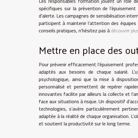
Les responsables formation jouent un rôle d
spécifiques sur la prévention de l’épuisement
d’alerte. Les campagnes de sensibilisation inte
participent à maintenir l’attention des équipes
conseils pratiques, n’hésitez pas à
découvrir plu
Mettre en place des out
Pour prévenir efficacement l’épuisement profes
adaptés aux besoins de chaque salarié. L’ut
psychologique, ainsi que la mise à dispositi
personnalisé et permettent de repérer rapidem
innovantes facilite par ailleurs la collecte et l
face aux situations à risque. Un dispositif d’a
technologies, s’avère particulièrement pertin
adaptée à la réalité de chaque organisation. L’ob
et soutient la productivité sur le long terme.