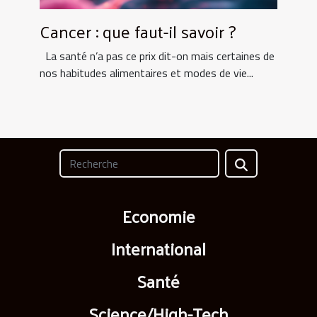
Cancer : que faut-il savoir ?
La santé n’a pas ce prix dit-on mais certaines de
nos habitudes alimentaires et modes de vie...
Economie
International
Santé
Science/High-Tech