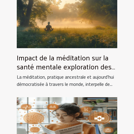
Impact de la méditation sur la
santé mentale exploration des
bénéfices et des techniques
La méditation, pratique ancestrale et aujourd'hui
démocratisée à travers le monde, interpelle de...