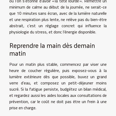
où l’on s’étonne d’avoir « la tête lourde ». Remettre un
minimum de calme au début de la journée, ne serait-ce
que 10 minutes sans écran, avec de la lumière naturelle
et une respiration plus lente, ne relève pas du bien-être
abstrait, c’est un réglage concret qui influence la
physiologie du stress, et donc l’énergie disponible.
Reprendre la main dès demain
matin
Pour un matin plus stable, commencez par viser une
heure de coucher régulière, puis exposez-vous à la
lumière extérieure dès que possible, buvez un grand
verre d’eau, et composez un petit-déjeuner moins
sucré. Si la fatigue persiste, budgétez un bilan médical,
et regardez aussi les aides locales aux consultations de
prévention, car le coût ne doit pas être un frein à une
prise en charge.