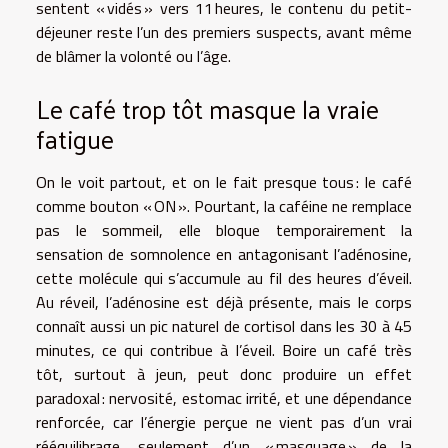
sentent « vidés » vers 11 heures, le contenu du petit-
déjeuner reste l’un des premiers suspects, avant même
de blâmer la volonté ou l’âge.
Le café trop tôt masque la vraie
fatigue
On le voit partout, et on le fait presque tous : le café
comme bouton « ON ». Pourtant, la caféine ne remplace
pas le sommeil, elle bloque temporairement la
sensation de somnolence en antagonisant l’adénosine,
cette molécule qui s’accumule au fil des heures d’éveil.
Au réveil, l’adénosine est déjà présente, mais le corps
connaît aussi un pic naturel de cortisol dans les 30 à 45
minutes, ce qui contribue à l’éveil. Boire un café très
tôt, surtout à jeun, peut donc produire un effet
paradoxal : nervosité, estomac irrité, et une dépendance
renforcée, car l’énergie perçue ne vient pas d’un vrai
rééquilibrage, seulement d’un « masquage » de la