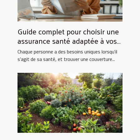
Guide complet pour choisir une
assurance santé adaptée à vos
besoins spécifiques
Chaque personne a des besoins uniques lorsqu'il
s'agit de sa santé, et trouver une couverture...