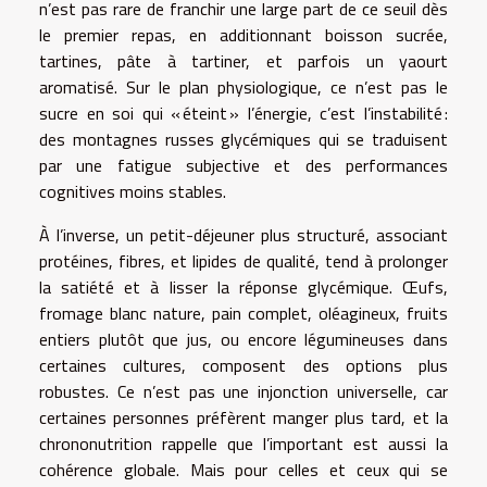
n’est pas rare de franchir une large part de ce seuil dès
le premier repas, en additionnant boisson sucrée,
tartines, pâte à tartiner, et parfois un yaourt
aromatisé. Sur le plan physiologique, ce n’est pas le
sucre en soi qui « éteint » l’énergie, c’est l’instabilité :
des montagnes russes glycémiques qui se traduisent
par une fatigue subjective et des performances
cognitives moins stables.
À l’inverse, un petit-déjeuner plus structuré, associant
protéines, fibres, et lipides de qualité, tend à prolonger
la satiété et à lisser la réponse glycémique. Œufs,
fromage blanc nature, pain complet, oléagineux, fruits
entiers plutôt que jus, ou encore légumineuses dans
certaines cultures, composent des options plus
robustes. Ce n’est pas une injonction universelle, car
certaines personnes préfèrent manger plus tard, et la
chrononutrition rappelle que l’important est aussi la
cohérence globale. Mais pour celles et ceux qui se