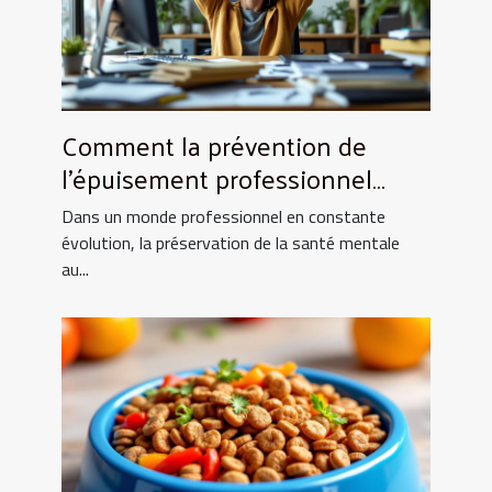
Comment la prévention de
l'épuisement professionnel
renforce la productivité ?
Dans un monde professionnel en constante
évolution, la préservation de la santé mentale
au...