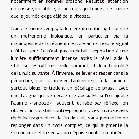
notamment en sommeil profond. Résultat : attention
émoussée, irritabilité, et un corps qui traîne alors même
que la journée exige déjà de la vitesse.
Dans le même temps, la lumière du matin agit comme
un métronome biologique, en particulier via la
mélanopsine de la rétine qui envoie au cerveau le signal
qu’il fait jour. Ce n’est pas un détail : l’exposition à une
lumière suffisamment intense après le réveil aide à
stabiliser les rythmes veille-sommeil, et donc la qualité
de la nuit suivante. À l’inverse, se lever et rester dans la
pénombre, puis s’exposer tardivement à la lumière,
surtout bleue, entretient un décalage de phase, avec
une fatigue qui se décale elle aussi. Et si l’on ajoute
l’alarme « snooze », souvent utilisée par réflexe, on
obtient un cocktail contre-productif : ces micro-réveils
répétés fragmentent la fin de nuit, sans permettre de
replonger dans un cycle complet, ce qui augmente la
somnolence et la sensation d’épuisement en matinée.