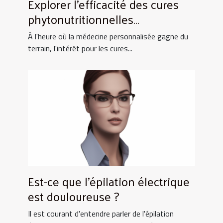
Explorer l'efficacité des cures
phytonutritionnelles
personnalisées en 2023
À l'heure où la médecine personnalisée gagne du
terrain, l'intérêt pour les cures...
Est-ce que l'épilation électrique
est douloureuse ?
Il est courant d'entendre parler de l'épilation