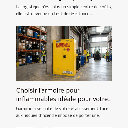
t-elle la résilience des
La logistique n’est plus un simple centre de coûts,
entreprises ?
elle est devenue un test de résistance...
Choisir l'armoire pour
inflammables idéale pour votre
entreprise
Garantir la sécurité de votre établissement face
aux risques d’incendie impose de porter une...