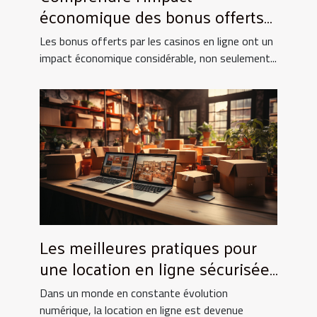
économique des bonus offerts
par les casinos en ligne
Les bonus offerts par les casinos en ligne ont un
impact économique considérable, non seulement...
Les meilleures pratiques pour
une location en ligne sécurisée
et efficace
Dans un monde en constante évolution
numérique, la location en ligne est devenue