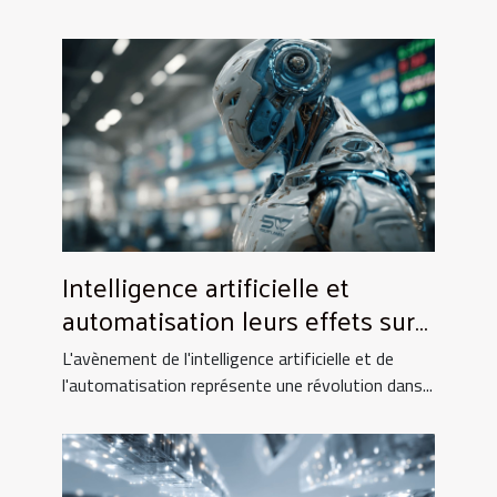
Intelligence artificielle et
automatisation leurs effets sur
les emplois en finance
L'avènement de l'intelligence artificielle et de
l'automatisation représente une révolution dans...