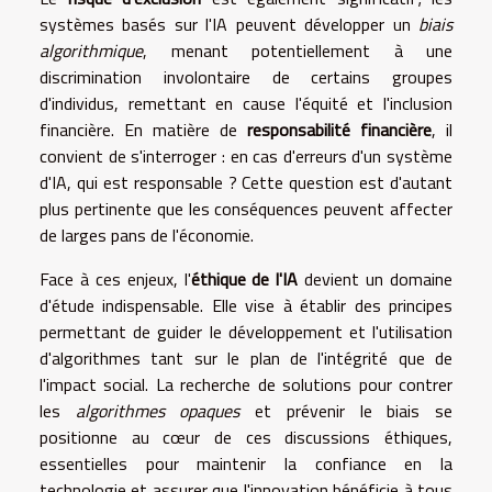
systèmes basés sur l'IA peuvent développer un
biais
algorithmique
, menant potentiellement à une
discrimination involontaire de certains groupes
d'individus, remettant en cause l'équité et l'inclusion
financière. En matière de
responsabilité financière
, il
convient de s'interroger : en cas d'erreurs d'un système
d'IA, qui est responsable ? Cette question est d'autant
plus pertinente que les conséquences peuvent affecter
de larges pans de l'économie.
Face à ces enjeux, l'
éthique de l'IA
devient un domaine
d'étude indispensable. Elle vise à établir des principes
permettant de guider le développement et l'utilisation
d'algorithmes tant sur le plan de l'intégrité que de
l'impact social. La recherche de solutions pour contrer
les
algorithmes opaques
et prévenir le biais se
positionne au cœur de ces discussions éthiques,
essentielles pour maintenir la confiance en la
technologie et assurer que l'innovation bénéficie à tous