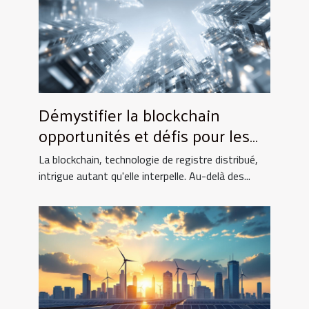
Démystifier la blockchain
opportunités et défis pour les
institutions financières
La blockchain, technologie de registre distribué,
traditionnelles
intrigue autant qu'elle interpelle. Au-delà des...