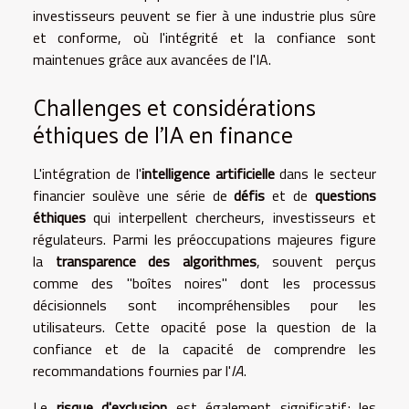
investisseurs peuvent se fier à une industrie plus sûre
et conforme, où l'intégrité et la confiance sont
maintenues grâce aux avancées de l'IA.
Challenges et considérations
éthiques de l'IA en finance
L'intégration de l'
intelligence artificielle
dans le secteur
financier soulève une série de
défis
et de
questions
éthiques
qui interpellent chercheurs, investisseurs et
régulateurs. Parmi les préoccupations majeures figure
la
transparence des algorithmes
, souvent perçus
comme des "boîtes noires" dont les processus
décisionnels sont incompréhensibles pour les
utilisateurs. Cette opacité pose la question de la
confiance et de la capacité de comprendre les
recommandations fournies par l'
IA
.
Le
risque d'exclusion
est également significatif; les