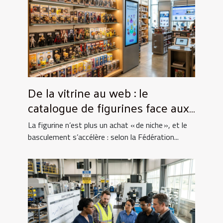
De la vitrine au web : le
catalogue de figurines face aux
nouvelles expériences d’achat
La figurine n’est plus un achat « de niche », et le
basculement s’accélère : selon la Fédération...