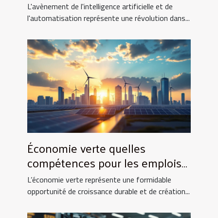
les emplois en finance
L'avènement de l'intelligence artificielle et de
l'automatisation représente une révolution dans...
Économie verte quelles
compétences pour les emplois
de demain
L’économie verte représente une formidable
opportunité de croissance durable et de création...