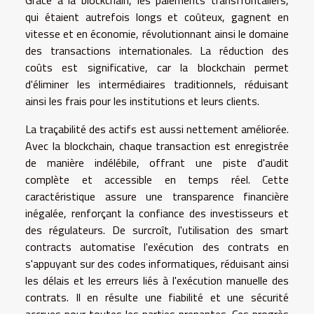
Grâce à la blockchain, les paiements transfrontaliers,
qui étaient autrefois longs et coûteux, gagnent en
vitesse et en économie, révolutionnant ainsi le domaine
des transactions internationales. La réduction des
coûts est significative, car la blockchain permet
d'éliminer les intermédiaires traditionnels, réduisant
ainsi les frais pour les institutions et leurs clients.
La traçabilité des actifs est aussi nettement améliorée.
Avec la blockchain, chaque transaction est enregistrée
de manière indélébile, offrant une piste d'audit
complète et accessible en temps réel. Cette
caractéristique assure une transparence financière
inégalée, renforçant la confiance des investisseurs et
des régulateurs. De surcroît, l'utilisation des smart
contracts automatise l'exécution des contrats en
s'appuyant sur des codes informatiques, réduisant ainsi
les délais et les erreurs liés à l'exécution manuelle des
contrats. Il en résulte une fiabilité et une sécurité