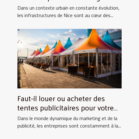
canalisations sur les
Dans un contexte urbain en constante évolution,
infrastructures urbaines à Nice
les infrastructures de Nice sont au cœur des...
Faut-il louer ou acheter des
tentes publicitaires pour votre
entreprise ?
Dans le monde dynamique du marketing et de la
publicité, les entreprises sont constamment à la...