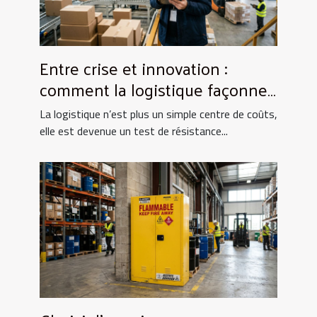
Entre crise et innovation :
comment la logistique façonne-
t-elle la résilience des
La logistique n’est plus un simple centre de coûts,
entreprises ?
elle est devenue un test de résistance...