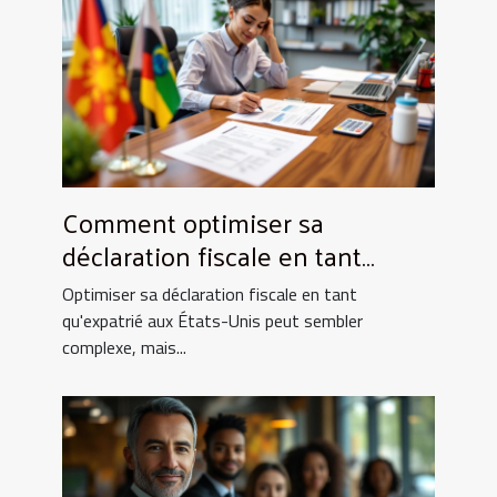
Comment optimiser sa
déclaration fiscale en tant
qu'expatrié aux USA ?
Optimiser sa déclaration fiscale en tant
qu'expatrié aux États-Unis peut sembler
complexe, mais...