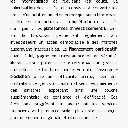
les intermédiaires et réduisant les coûts. La
tokenisation
des actifs, qui consiste à convertir les
droits d'un actif en un jeton numérique sur la blockchain,
facilite les transactions et la liquéfaction des actifs
non liquides. Les
plateformes d'investissement
basées
sur la blockchain permettent également aux
investisseurs un accès démocratisé à des marchés
auparavant inaccessibles. Le
financement participatif
,
quant à lui, gagne en transparence et en sécurité,
libérant ainsi le potentiel de projets novateurs grâce à
une collecte de fonds distribuée. En outre, l'
assurance
blockchain
offre une efficacité accrue, avec des
contrats intelligents qui automatisent les paiements
des sinistres, apportant ainsi une couche
supplémentaire de confiance et d'efficacité. Ces
évolutions suggèrent un avenir où les services
financiers sont plus accessibles, plus justes et conçus
pour une économie globale et interconnectée.