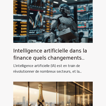
Intelligence artificielle dans la
finance quels changements
pour les investisseurs
L'intelligence artificielle (IA) est en train de
révolutionner de nombreux secteurs, et la...