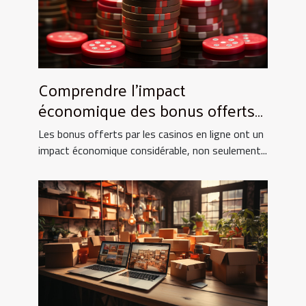
Comprendre l'impact
économique des bonus offerts
par les casinos en ligne
Les bonus offerts par les casinos en ligne ont un
impact économique considérable, non seulement...