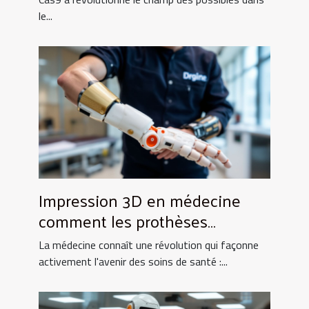
le...
Impression 3D en médecine
comment les prothèses
personnalisées transforment
La médecine connaît une révolution qui façonne
les soins
activement l'avenir des soins de santé :...