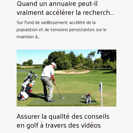
Quand un annuaire peut-il
vraiment accélérer la recherche
de monte-escaliers performants
Sur fond de vieillissement accéléré de la
?
population et de tensions persistantes sur le
maintien à...
Assurer la qualité des conseils
en golf à travers des vidéos