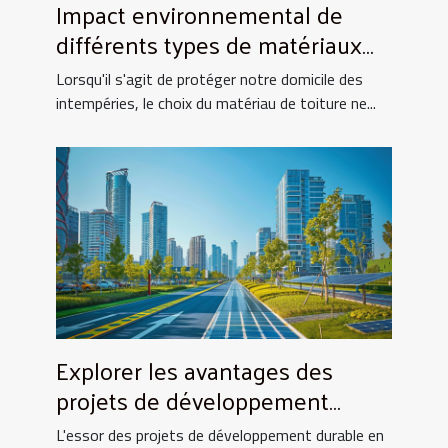
Impact environnemental de
différents types de matériaux
de toiture
Lorsqu'il s'agit de protéger notre domicile des
intempéries, le choix du matériau de toiture ne...
Explorer les avantages des
projets de développement
durable en milieu urbain
L'essor des projets de développement durable en