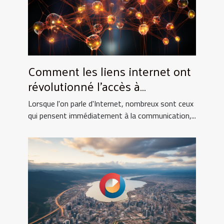
Comment les liens internet ont
révolutionné l'accès à
l'information scientifique
Lorsque l'on parle d'Internet, nombreux sont ceux
qui pensent immédiatement à la communication,...