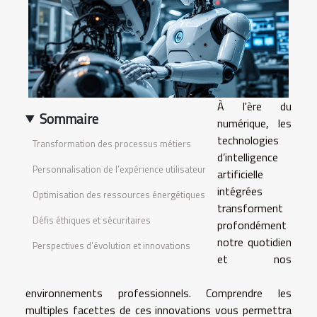
À l'ère du
Sommaire
numérique, les
technologies
Transformation des processus métiers
d’intelligence
Personnalisation de l’expérience utilisateur
artificielle
intégrées
Optimisation des ressources énergétiques
transforment
Défis éthiques et sécuritaires
profondément
notre quotidien
Perspectives d’évolution et innovations
et nos
environnements professionnels. Comprendre les
multiples facettes de ces innovations vous permettra