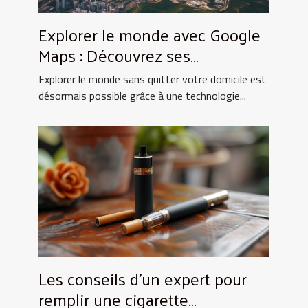
Explorer le monde avec Google
Maps : Découvrez ses
fonctionnalités les plus
Explorer le monde sans quitter votre domicile est
impressionnantes
désormais possible grâce à une technologie...
Les conseils d'un expert pour
remplir une cigarette