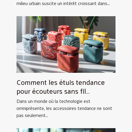
milieu urbain suscite un intérêt croissant dans...
Comment les étuis tendance
pour écouteurs sans fil
améliorent-ils votre expérience
Dans un monde où la technologie est
quotidienne ?
omniprésente, les accessoires tendance ne sont
pas seulement...