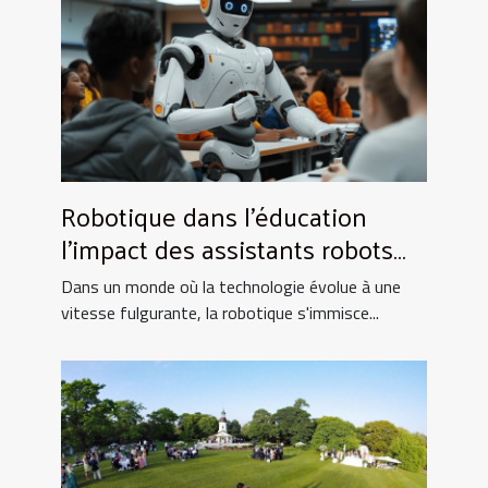
Robotique dans l'éducation
l'impact des assistants robots
sur l'apprentissage moderne
Dans un monde où la technologie évolue à une
vitesse fulgurante, la robotique s'immisce...