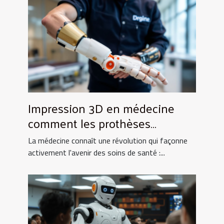
Impression 3D en médecine
comment les prothèses
personnalisées transforment
La médecine connaît une révolution qui façonne
les soins
activement l'avenir des soins de santé :...