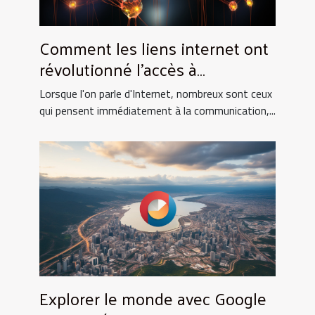
Comment les liens internet ont
révolutionné l'accès à
l'information scientifique
Lorsque l'on parle d'Internet, nombreux sont ceux
qui pensent immédiatement à la communication,...
Explorer le monde avec Google