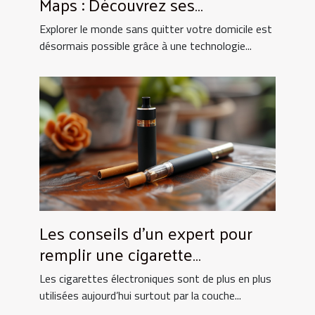
Maps : Découvrez ses
fonctionnalités les plus
Explorer le monde sans quitter votre domicile est
impressionnantes
désormais possible grâce à une technologie...
Les conseils d'un expert pour
remplir une cigarette
électronique !
Les cigarettes électroniques sont de plus en plus
utilisées aujourd’hui surtout par la couche...