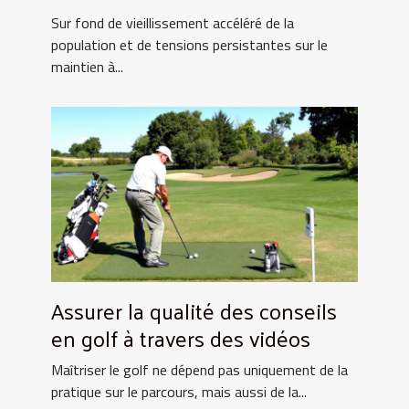
de monte-escaliers performants
Sur fond de vieillissement accéléré de la
?
population et de tensions persistantes sur le
maintien à...
Assurer la qualité des conseils
en golf à travers des vidéos
Maîtriser le golf ne dépend pas uniquement de la
pratique sur le parcours, mais aussi de la...