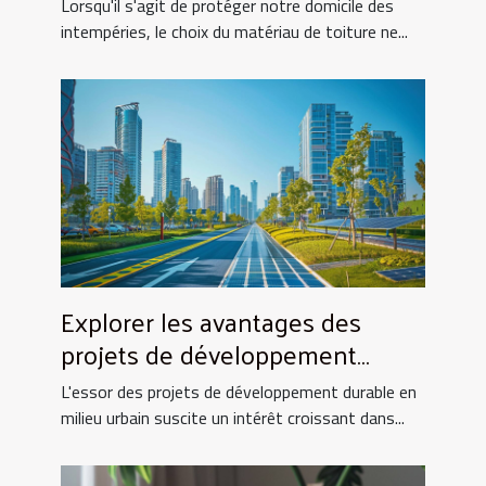
Lorsqu'il s'agit de protéger notre domicile des
intempéries, le choix du matériau de toiture ne...
Explorer les avantages des
projets de développement
durable en milieu urbain
L'essor des projets de développement durable en
milieu urbain suscite un intérêt croissant dans...