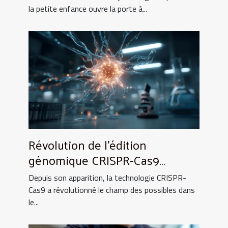
la petite enfance ouvre la porte à...
Révolution de l'édition
génomique CRISPR-Cas9
quelles perspectives pour la
Depuis son apparition, la technologie CRISPR-
médecine
Cas9 a révolutionné le champ des possibles dans
le...