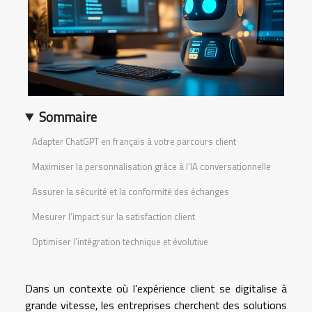
Sommaire
Adapter ChatGPT en français à votre parcours client
Maximiser la personnalisation grâce à l’IA conversationnelle
Assurer la sécurité et la conformité des échanges
Mesurer l’impact sur la satisfaction client
Optimiser l’intégration technique et évolutive
Dans un contexte où l’expérience client se digitalise à
grande vitesse, les entreprises cherchent des solutions