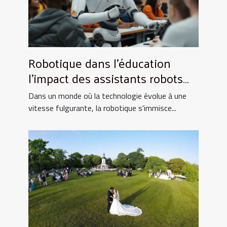
Robotique dans l'éducation
l'impact des assistants robots
sur l'apprentissage moderne
Dans un monde où la technologie évolue à une
vitesse fulgurante, la robotique s'immisce...