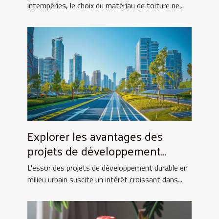
intempéries, le choix du matériau de toiture ne...
Explorer les avantages des
projets de développement
durable en milieu urbain
L'essor des projets de développement durable en
milieu urbain suscite un intérêt croissant dans...