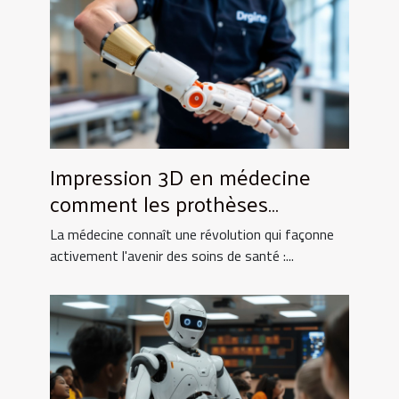
Impression 3D en médecine
comment les prothèses
personnalisées transforment
La médecine connaît une révolution qui façonne
les soins
activement l'avenir des soins de santé :...