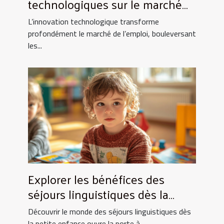
technologiques sur le marché
de l'emploi ?
L’innovation technologique transforme
profondément le marché de l’emploi, bouleversant
les...
Explorer les bénéfices des
séjours linguistiques dès la
petite enfance
Découvrir le monde des séjours linguistiques dès
la petite enfance ouvre la porte à...