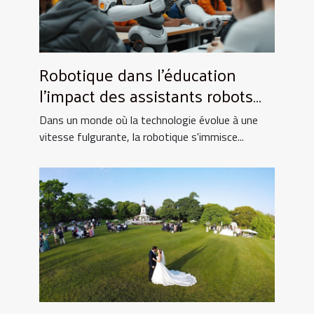
Robotique dans l'éducation
l'impact des assistants robots
sur l'apprentissage moderne
Dans un monde où la technologie évolue à une
vitesse fulgurante, la robotique s'immisce...