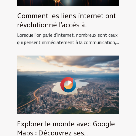
Comment les liens internet ont
révolutionné l'accès à
l'information scientifique
Lorsque l'on parle d'Internet, nombreux sont ceux
qui pensent immédiatement à la communication,...
Explorer le monde avec Google
Maps : Découvrez ses