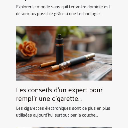
fonctionnalités les plus
Explorer le monde sans quitter votre domicile est
impressionnantes
désormais possible grâce à une technologie...
Les conseils d'un expert pour
remplir une cigarette
électronique !
Les cigarettes électroniques sont de plus en plus
utilisées aujourd’hui surtout par la couche...