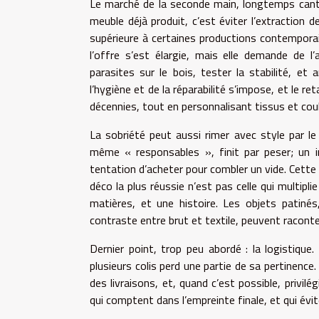
Le marché de la seconde main, longtemps canton
meuble déjà produit, c’est éviter l’extraction 
supérieure à certaines productions contempora
l’offre s’est élargie, mais elle demande de l’a
parasites sur le bois, tester la stabilité, et 
l’hygiène et de la réparabilité s’impose, et le r
décennies, tout en personnalisant tissus et cou
La sobriété peut aussi rimer avec style par l
même « responsables », finit par peser; un in
tentation d’acheter pour combler un vide. Cette
déco la plus réussie n’est pas celle qui multip
matières, et une histoire. Les objets patiné
contraste entre brut et textile, peuvent racont
Dernier point, trop peu abordé : la logistique
plusieurs colis perd une partie de sa pertinence.
des livraisons, et, quand c’est possible, privilé
qui comptent dans l’empreinte finale, et qui évi