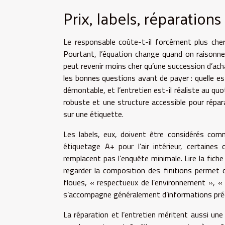
Prix, labels, réparations
Le responsable coûte-t-il forcément plus cher
Pourtant, l’équation change quand on raisonne
peut revenir moins cher qu’une succession d’achat
les bonnes questions avant de payer : quelle est 
démontable, et l’entretien est-il réaliste au q
robuste et une structure accessible pour répa
sur une étiquette.
Les labels, eux, doivent être considérés co
étiquetage A+ pour l’air intérieur, certaines c
remplacent pas l’enquête minimale. Lire la fiche 
regarder la composition des finitions permet 
floues, « respectueux de l’environnement », «
s’accompagne généralement d’informations préci
La réparation et l’entretien méritent aussi une 