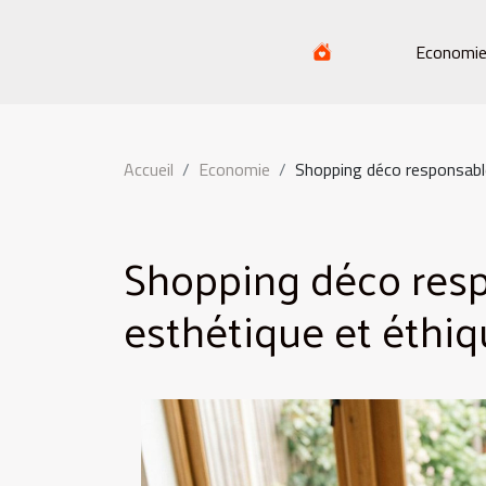
Economi
Accueil
Economie
Shopping déco responsable 
Shopping déco respo
esthétique et éthiq