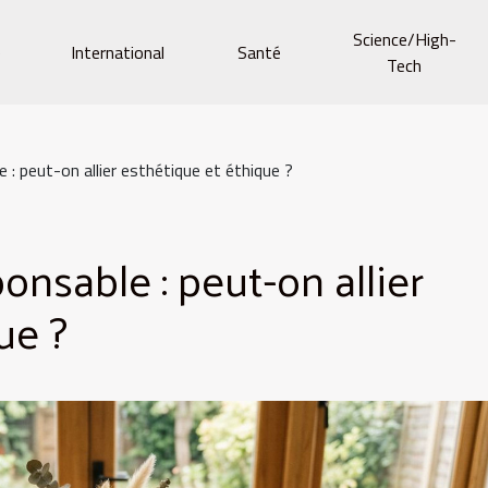
Science/High-
e
International
Santé
Tech
: peut-on allier esthétique et éthique ?
nsable : peut-on allier
ue ?