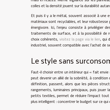
colles et la densité jouent sur la durabilité autant 
Et puis il y a le métal, souvent associé à une e
matériaux sont recyclables, et leur robustesse p
énergivore. Ici, l’enjeu consiste à privilégier
traitements de surface, et à la possibilité d
choix cohérents,
visitez la page via le lien
, qui 
industriel, souvent compatible avec l’achat de s
Le style sans surconso
Faut-il choisir entre un intérieur qui « fait envi
peut devenir un allié de la sobriété, à conditio
définition, passent, alors que les pièces struc
rangements, luminaires principaux, puis jouer 
petits textiles, permet de réduire l’impact tou
plus intelligent : concentrer le budget sur ce qui