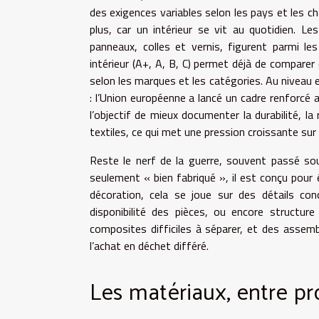
des exigences variables selon les pays et les c
plus, car un intérieur se vit au quotidien. 
panneaux, colles et vernis, figurent parmi les
intérieur (A+, A, B, C) permet déjà de comparer 
selon les marques et les catégories. Au niveau e
: l’Union européenne a lancé un cadre renforcé
l’objectif de mieux documenter la durabilité, la
textiles, ce qui met une pression croissante sur
Reste le nerf de la guerre, souvent passé sou
seulement « bien fabriqué », il est conçu pour 
décoration, cela se joue sur des détails concr
disponibilité des pièces, ou encore structur
composites difficiles à séparer, et des assem
l’achat en déchet différé.
Les matériaux, entre p