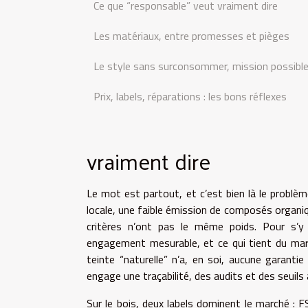
Ce que “responsable” veut vraiment dire
Les matériaux, entre promesses et pièges
Le style sans surconsommer, mission possibl
Prix, labels, réparations : les bons réflexes
vraiment dire
Le mot est partout, et c’est bien là le problè
locale, une faible émission de composés organiq
critères n’ont pas le même poids. Pour s’y 
engagement mesurable, et ce qui tient du mar
teinte “naturelle” n’a, en soi, aucune garantie
engage une traçabilité, des audits et des seuils 
Sur le bois, deux labels dominent le marché : 