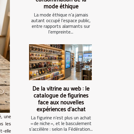
mode éthique
La mode éthique n’a jamais
autant occupé l’espace public,
entre rapports alarmants sur
l’empreinte...
De la vitrine au web : le
catalogue de figurines
face aux nouvelles
expériences d’achat
é, une
La figurine n’est plus un achat
« de niche », et le basculement
ns les
s’accélère : selon la Fédération...
t-elle