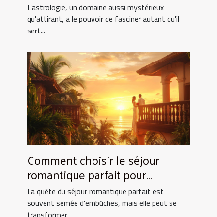
quotidien
L'astrologie, un domaine aussi mystérieux
qu'attirant, a le pouvoir de fasciner autant qu'il
sert...
Comment choisir le séjour
romantique parfait pour
surprendre votre partenaire
La quête du séjour romantique parfait est
souvent semée d'embûches, mais elle peut se
transformer...