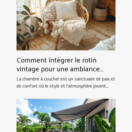
Comment intégrer le rotin
vintage pour une ambiance
chaleureuse en chambre
La chambre à coucher est un sanctuaire de paix et
de confort où le style et l'atmosphère jouent...