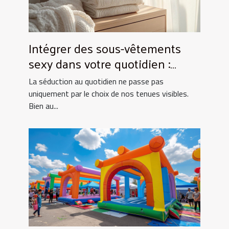
Intégrer des sous-vêtements
sexy dans votre quotidien :
Astuces et conseils
La séduction au quotidien ne passe pas
uniquement par le choix de nos tenues visibles.
Bien au...