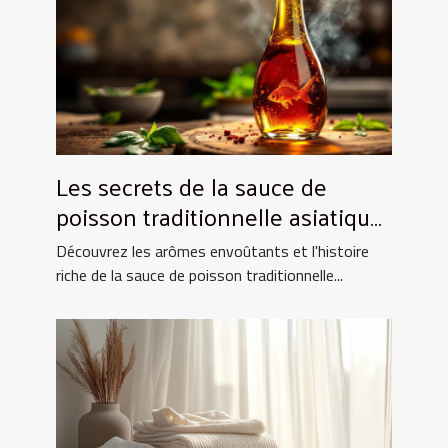
Les secrets de la sauce de
poisson traditionnelle asiatique
et ses utilisations culinaires
Découvrez les arômes envoûtants et l'histoire
riche de la sauce de poisson traditionnelle...