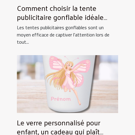
Comment choisir la tente
publicitaire gonflable idéale
pour vos événements
Les tentes publicitaires gonflables sont un
moyen efficace de captiver l'attention lors de
tout...
Le verre personnalisé pour
enfant, un cadeau qui plaît