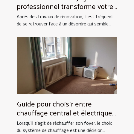
professionnel transforme votre
espace après rénovation ?
Après des travaux de rénovation, il est fréquent
de se retrouver face à un désordre qui semble...
Guide pour choisir entre
chauffage central et électrique
pour la maison
Lorsqu'il s'agit de réchauffer son foyer, le choix
du système de chauffage est une décision...