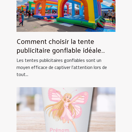
Comment choisir la tente
publicitaire gonflable idéale
pour vos événements
Les tentes publicitaires gonflables sont un
moyen efficace de captiver l'attention lors de
tout...