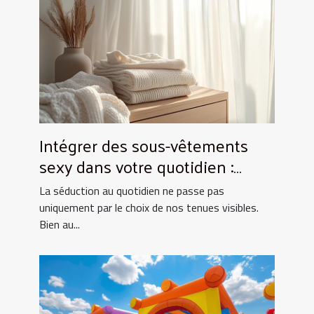
Intégrer des sous-vêtements
sexy dans votre quotidien :
Astuces et conseils
La séduction au quotidien ne passe pas
uniquement par le choix de nos tenues visibles.
Bien au...