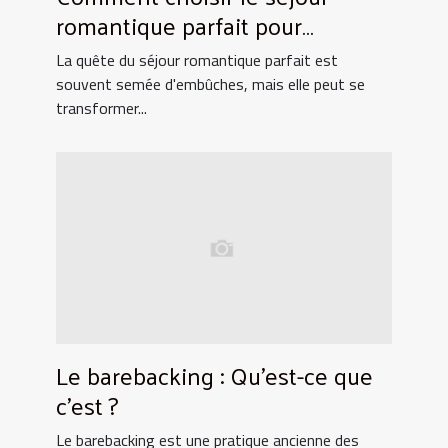
romantique parfait pour
surprendre votre partenaire
La quête du séjour romantique parfait est
souvent semée d'embûches, mais elle peut se
transformer...
Le barebacking : Qu’est-ce que
c’est ?
Le barebacking est une pratique ancienne des