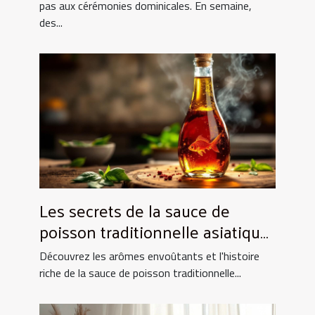
pas aux cérémonies dominicales. En semaine,
des...
Les secrets de la sauce de
poisson traditionnelle asiatique
et ses utilisations culinaires
Découvrez les arômes envoûtants et l'histoire
riche de la sauce de poisson traditionnelle...