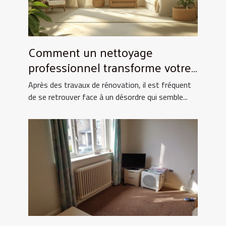
Comment un nettoyage
professionnel transforme votre
espace après rénovation ?
Après des travaux de rénovation, il est fréquent
de se retrouver face à un désordre qui semble...