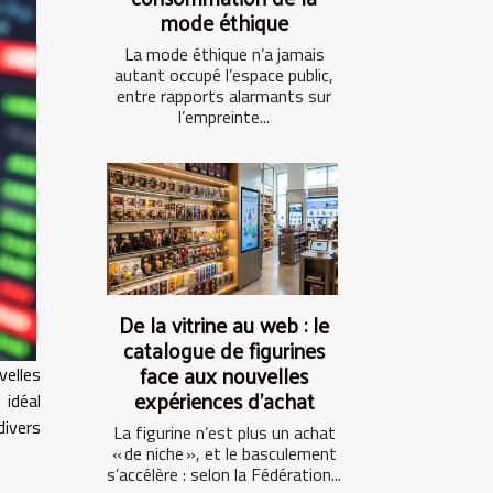
mode éthique
La mode éthique n’a jamais
autant occupé l’espace public,
entre rapports alarmants sur
l’empreinte...
De la vitrine au web : le
catalogue de figurines
face aux nouvelles
elles
expériences d’achat
 idéal
divers
La figurine n’est plus un achat
« de niche », et le basculement
s’accélère : selon la Fédération...