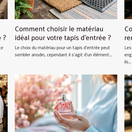
Comment choisir le matériau
Co
 ?
idéal pour votre tapis d'entrée ?
re
ce
Le choix du matériau pour un tapis d'entrée peut
Les
sembler anodin, cependant il s'agit d'un élément...
eng
ils...