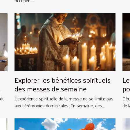
occupent...
Explorer les bénéfices spirituels
Le
des messes de semaine
po
et
 du
L'expérience spirituelle de la messe ne se limite pas
Déc
aux cérémonies dominicales. En semaine, des...
de l