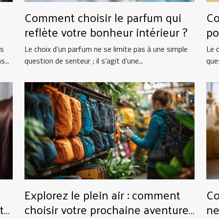
Comment choisir le parfum qui
Co
reflète votre bonheur intérieur ?
po
ts
Le choix d’un parfum ne se limite pas à une simple
Le 
...
question de senteur ; il s’agit d’une...
ques
Explorez le plein air : comment
Co
to
choisir votre prochaine aventure
ne