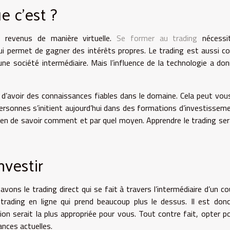
e c’est ?
revenus de manière virtuelle.
Se former au trading
nécessi
qui permet de gagner des intérêts propres. Le trading est aussi c
e société intermédiaire. Mais l’influence de la technologie a do
d’avoir des connaissances fiables dans le domaine. Cela peut vou
ersonnes s’initient aujourd’hui dans des formations d’investissem
t bien de savoir comment et par quel moyen. Apprendre le trading ser
vestir
avons le trading direct qui se fait à travers l’intermédiaire d’un cou
 trading en ligne qui prend beaucoup plus le dessus. Il est donc
tion serait la plus appropriée pour vous. Tout contre fait, opter p
ances actuelles.