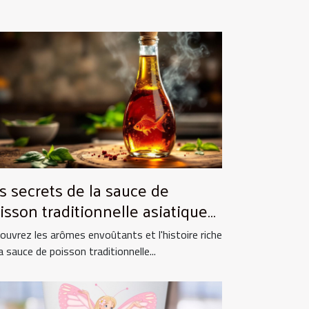
s secrets de la sauce de
isson traditionnelle asiatique
 ses utilisations culinaires
ouvrez les arômes envoûtants et l'histoire riche
a sauce de poisson traditionnelle...