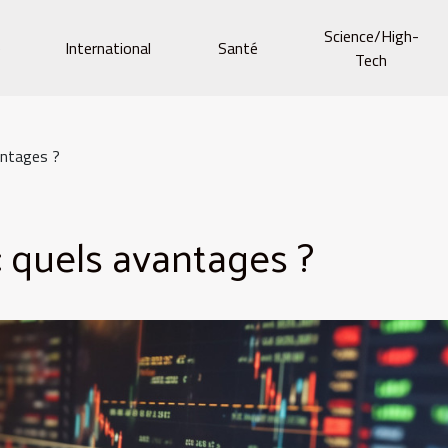
Science/High-
e
International
Santé
Tech
antages ?
: quels avantages ?