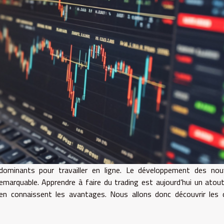
dominants pour travailler en ligne. Le développement des nouv
 remarquable. Apprendre à faire du trading est aujourd’hui un atout
en connaissent les avantages. Nous allons donc découvrir les 