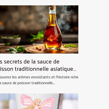
s secrets de la sauce de
isson traditionnelle asiatique
 ses utilisations culinaires
ouvrez les arômes envoûtants et l'histoire riche
a sauce de poisson traditionnelle...