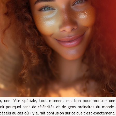
nier, une fête spéciale, tout moment est bon pour montrer une
ir pourquoi tant de célébrités et de gens ordinaires du monde 
détails au cas où il y aurait confusion sur ce que c'est exactement.