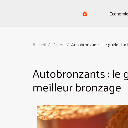
Economi
Accueil
Divers
Autobronzants : le guide d'ac
Autobronzants : le 
meilleur bronzage