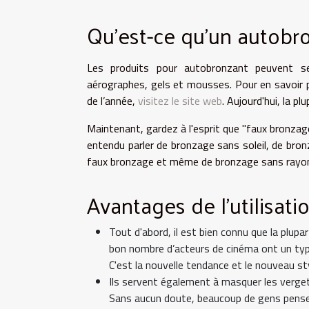
Qu’est-ce qu’un autobr
Les produits pour autobronzant peuvent s
aérographes, gels et mousses. Pour en savoir pl
de l’année,
visitez le site web
. Aujourd'hui, la p
Maintenant, gardez à l'esprit que "faux bronzag
entendu parler de bronzage sans soleil, de bron
faux bronzage et même de bronzage sans rayo
Avantages de l'utilisat
Tout d'abord, il est bien connu que la plup
bon nombre d’acteurs de cinéma ont un type
C'est la nouvelle tendance et le nouveau st
Ils servent également à masquer les vergetur
Sans aucun doute, beaucoup de gens pense