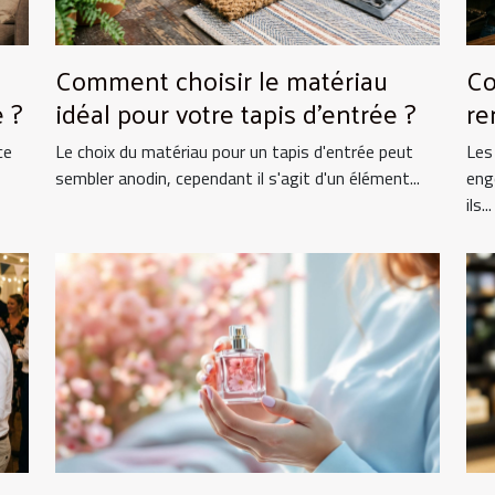
Comment choisir le matériau
Co
 ?
idéal pour votre tapis d'entrée ?
re
ce
Le choix du matériau pour un tapis d'entrée peut
Les
sembler anodin, cependant il s'agit d'un élément...
eng
ils...