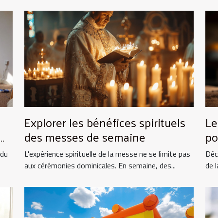
Explorer les bénéfices spirituels
Le
des messes de semaine
po
et
 du
L'expérience spirituelle de la messe ne se limite pas
Déc
aux cérémonies dominicales. En semaine, des...
de l