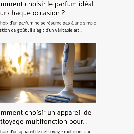
mment choisir le parfum idéal
ur chaque occasion ?
choix d’un parfum ne se résume pas à une simple
tion de goût : il s’agit d’un véritable art...
mment choisir un appareil de
ttoyage multifonction pour
tre maison ?
choix d’un appareil de nettoyage multifonction