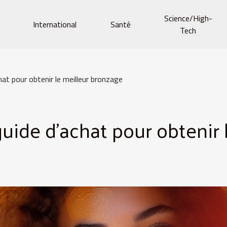
Science/High-
e
International
Santé
Tech
hat pour obtenir le meilleur bronzage
guide d'achat pour obtenir 