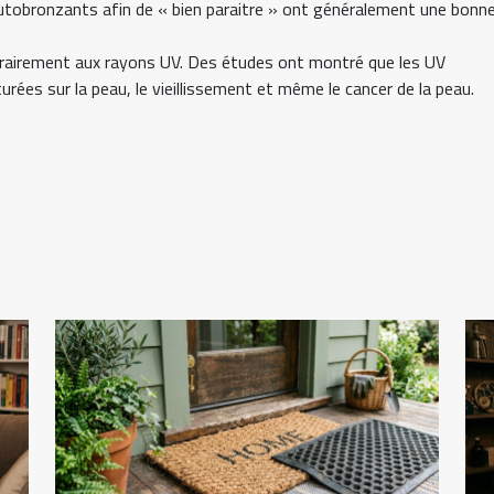
 autobronzants afin de « bien paraitre » ont généralement une bonn
ntrairement aux rayons UV. Des études ont montré que les UV
ées sur la peau, le vieillissement et même le cancer de la peau.