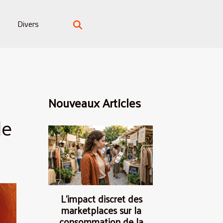
Divers
Nouveaux Articles
le
L’impact discret des
marketplaces sur la
consommation de la