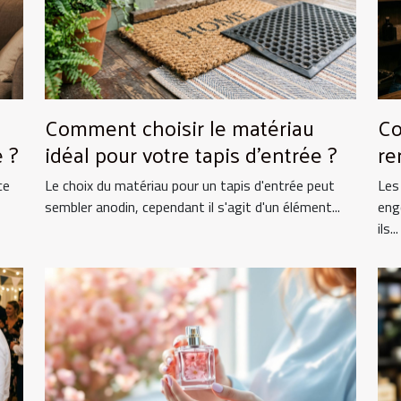
Comment choisir le matériau
Co
 ?
idéal pour votre tapis d'entrée ?
re
ce
Le choix du matériau pour un tapis d'entrée peut
Les
sembler anodin, cependant il s'agit d'un élément...
eng
ils...