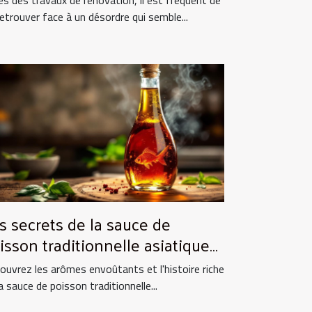
retrouver face à un désordre qui semble...
s secrets de la sauce de
isson traditionnelle asiatique
 ses utilisations culinaires
ouvrez les arômes envoûtants et l'histoire riche
a sauce de poisson traditionnelle...