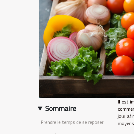
Il est 
Sommaire
comment 
jour af
Prendre le temps de se reposer
moyens