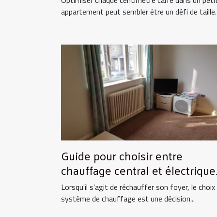
appartement peut sembler être un défi de taille..
Guide pour choisir entre
chauffage central et électrique
pour la maison
Lorsqu'il s'agit de réchauffer son foyer, le choix
système de chauffage est une décision...