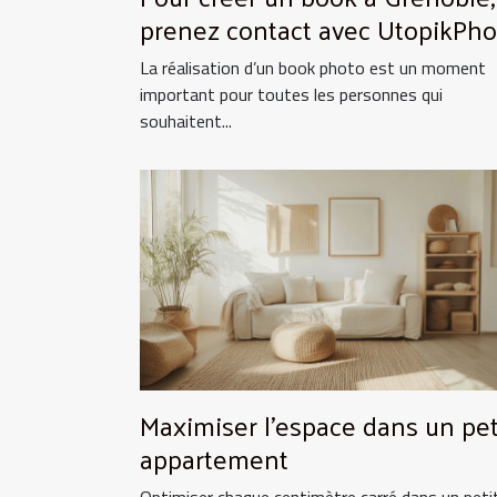
prenez contact avec UtopikPho
!
La réalisation d’un book photo est un moment
important pour toutes les personnes qui
souhaitent...
Maximiser l'espace dans un pet
appartement
Optimiser chaque centimètre carré dans un peti