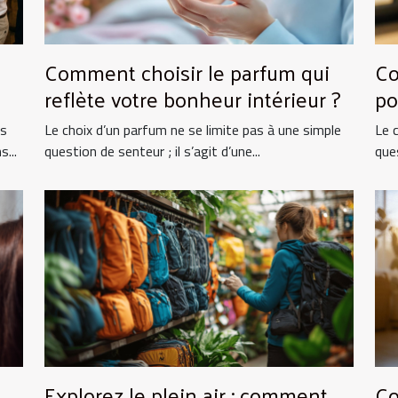
Comment choisir le parfum qui
Co
reflète votre bonheur intérieur ?
po
ts
Le choix d’un parfum ne se limite pas à une simple
Le 
...
question de senteur ; il s’agit d’une...
ques
Explorez le plein air : comment
Co