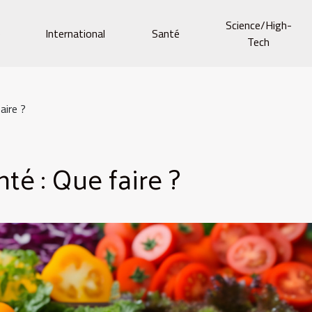
Science/High-
e
International
Santé
Tech
aire ?
té : Que faire ?