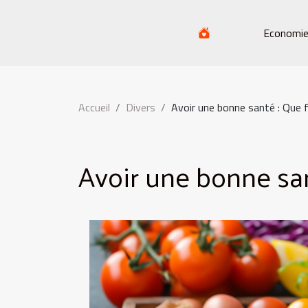
Economi
Accueil
Divers
Avoir une bonne santé : Que f
Avoir une bonne san