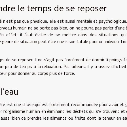
ndre le temps de se reposer
é n’est pas que physique, elle est aussi mentale et psychologique
cerveau humain ne se porte pas bien, on ne pourra pas parler d’une
En effet, il faut éviter de se mettre dans des situations qu
e genre de situation peut être une issue fatale pour un individu.
Lir
ps de se reposer. Il ne s’agit pas forcément de dormir à poings 
peu de temps à la relaxation. Par ailleurs, il y a assez d’activi
eur pour donner au corps plus de force.
l’eau
lière est une chose qui est fortement recommandée pour avoir et 
r l’organisme humain en éliminant les déchets qui s’y trouvent et 
st aussi bien de prendre les aliments ou fruits dont la teneur en e