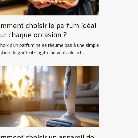
mment choisir le parfum idéal
ur chaque occasion ?
choix d’un parfum ne se résume pas à une simple
tion de goût : il s’agit d’un véritable art...
mment choisir un appareil de