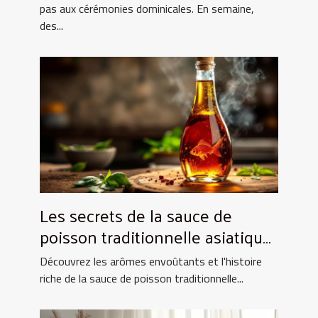
pas aux cérémonies dominicales. En semaine,
des...
Les secrets de la sauce de
poisson traditionnelle asiatique
et ses utilisations culinaires
Découvrez les arômes envoûtants et l'histoire
riche de la sauce de poisson traditionnelle...