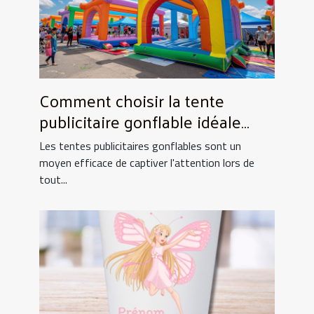
Comment choisir la tente
publicitaire gonflable idéale
pour vos événements
Les tentes publicitaires gonflables sont un
moyen efficace de captiver l'attention lors de
tout...