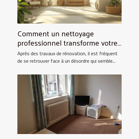
Comment un nettoyage
professionnel transforme votre
espace après rénovation ?
Après des travaux de rénovation, il est fréquent
de se retrouver face à un désordre qui semble...