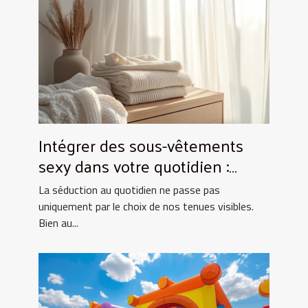
Intégrer des sous-vêtements
sexy dans votre quotidien :
Astuces et conseils
La séduction au quotidien ne passe pas
uniquement par le choix de nos tenues visibles.
Bien au...