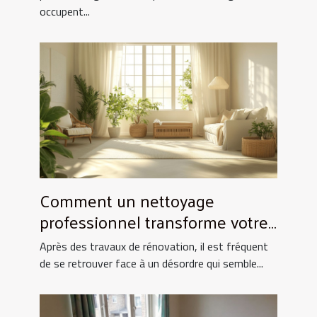
occupent...
Comment un nettoyage
professionnel transforme votre
espace après rénovation ?
Après des travaux de rénovation, il est fréquent
de se retrouver face à un désordre qui semble...