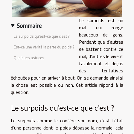
Le surpoids est un
Sommaire
mal qui ronge
beaucoup de gens.
Le surpoids qu'est-ce que c'est ?
Pendant que d’autres
Est-ce une vérité la perte du poids ?
se battent contre ce
mal, d’autres le vivent
Quelques astuces
fatalement et déçus
des tentatives
échouées pour en arriver à bout. On se demande ainsi si
la chose est possible ou non. Cet article répond à la
question.
Le surpoids qu'est-ce que c'est ?
Le surpoids comme le confère son nom, c’est l’état
d’une personne dont le poids dépasse la normale, cela