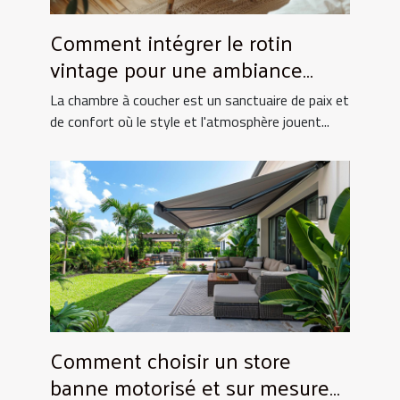
Comment intégrer le rotin
vintage pour une ambiance
chaleureuse en chambre
La chambre à coucher est un sanctuaire de paix et
de confort où le style et l'atmosphère jouent...
Comment choisir un store
banne motorisé et sur mesure