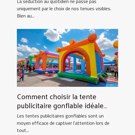
La séduction au quotidien ne passe pas
uniquement par le choix de nos tenues visibles.
Bien au...
Comment choisir la tente
publicitaire gonflable idéale
pour vos événements
Les tentes publicitaires gonflables sont un
moyen efficace de captiver l'attention lors de
tout...