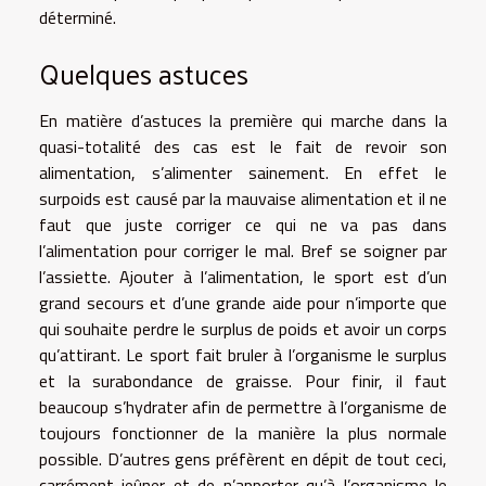
déterminé.
Quelques astuces
En matière d’astuces la première qui marche dans la
quasi-totalité des cas est le fait de revoir son
alimentation, s’alimenter sainement. En effet le
surpoids est causé par la mauvaise alimentation et il ne
faut que juste corriger ce qui ne va pas dans
l’alimentation pour corriger le mal. Bref se soigner par
l’assiette. Ajouter à l’alimentation, le sport est d’un
grand secours et d’une grande aide pour n’importe que
qui souhaite perdre le surplus de poids et avoir un corps
qu’attirant. Le sport fait bruler à l’organisme le surplus
et la surabondance de graisse. Pour finir, il faut
beaucoup s’hydrater afin de permettre à l’organisme de
toujours fonctionner de la manière la plus normale
possible. D’autres gens préfèrent en dépit de tout ceci,
carrément jeûner et de n’apporter qu’à l’organisme le