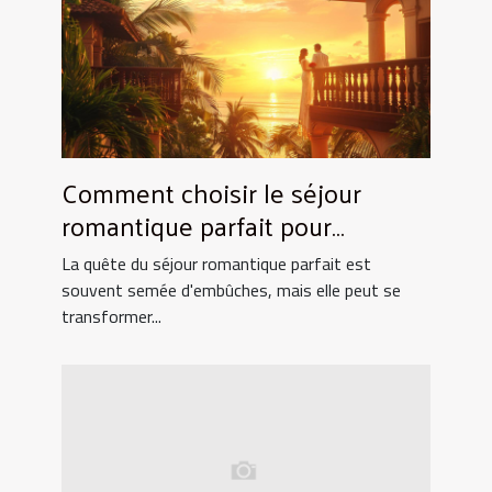
Comment choisir le séjour
romantique parfait pour
surprendre votre partenaire
La quête du séjour romantique parfait est
souvent semée d'embûches, mais elle peut se
transformer...