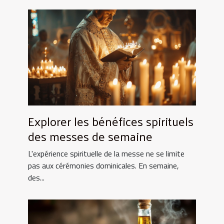
Explorer les bénéfices spirituels
des messes de semaine
L'expérience spirituelle de la messe ne se limite
pas aux cérémonies dominicales. En semaine,
des...