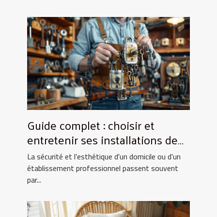
Guide complet : choisir et
entretenir ses installations de
fermeture
La sécurité et l'esthétique d'un domicile ou d'un
établissement professionnel passent souvent
par...