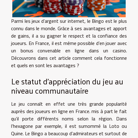
Parmi les jeux d’argent sur internet, le Bingo est le plus
connu dans le monde. Grâce à ses avantages et apport
de gains, il a su gagner le respect et la confiance des
joueurs. En France, il est même possible d’en jouer avec
un bonus convenable en ligne dans un casino.
Découvrons dans cet article comment cela fonctionne
et quels en sont les avantages ?
Le statut d’appréciation du jeu au
niveau communautaire
Le jeu connaît en effet une très grande popularité
auprès des joueurs en ligne en France. mis à part le fait
qu’il porte différents noms selon la région. Dans
l’hexagone par exemple, il est surnommé la Loto ou
Quine. Le Bingo a beaucoup d’admirateurs et surtout de