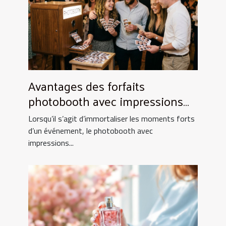
Avantages des forfaits
photobooth avec impressions
illimitées
Lorsqu’il s’agit d’immortaliser les moments forts
d’un événement, le photobooth avec
impressions...