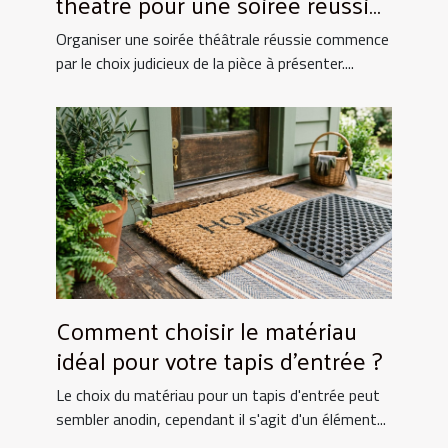
théâtre pour une soirée réussie
?
Organiser une soirée théâtrale réussie commence
par le choix judicieux de la pièce à présenter....
Comment choisir le matériau
idéal pour votre tapis d'entrée ?
Le choix du matériau pour un tapis d'entrée peut
sembler anodin, cependant il s'agit d'un élément...