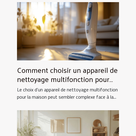
Comment choisir un appareil de
nettoyage multifonction pour
votre maison ?
Le choix d’un appareil de nettoyage multifonction
pour la maison peut sembler complexe face à la...