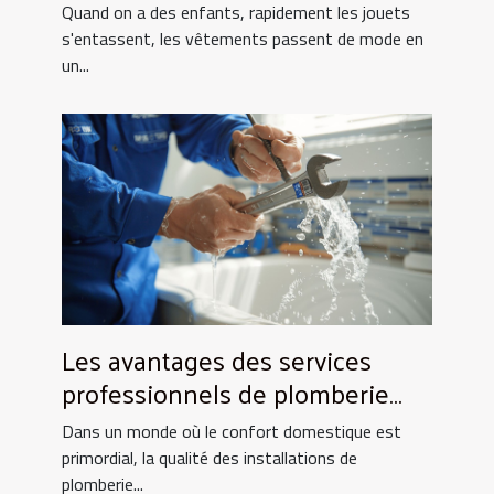
toujours !
Quand on a des enfants, rapidement les jouets
s'entassent, les vêtements passent de mode en
un...
Les avantages des services
professionnels de plomberie
pour votre foyer
Dans un monde où le confort domestique est
primordial, la qualité des installations de
plomberie...