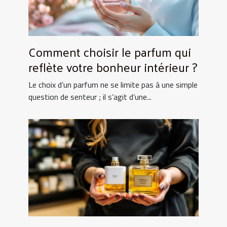
Comment choisir le parfum qui
reflète votre bonheur intérieur ?
Le choix d’un parfum ne se limite pas à une simple
question de senteur ; il s’agit d’une...