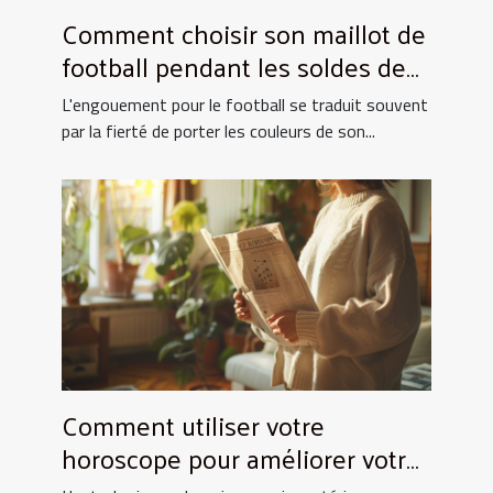
Comment choisir son maillot de
football pendant les soldes de
grande envergure
L'engouement pour le football se traduit souvent
par la fierté de porter les couleurs de son...
Comment utiliser votre
horoscope pour améliorer votre
quotidien