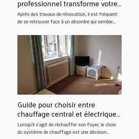
professionnel transforme votre
espace après rénovation ?
Après des travaux de rénovation, il est fréquent
de se retrouver face à un désordre qui semble...
Guide pour choisir entre
chauffage central et électrique
pour la maison
Lorsqu'il s'agit de réchauffer son foyer, le choix
du système de chauffage est une décision...