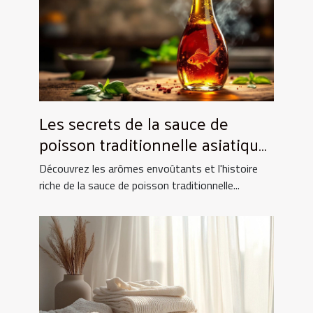
Les secrets de la sauce de
poisson traditionnelle asiatique
et ses utilisations culinaires
Découvrez les arômes envoûtants et l'histoire
riche de la sauce de poisson traditionnelle...