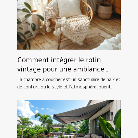
Comment intégrer le rotin
vintage pour une ambiance
chaleureuse en chambre
La chambre à coucher est un sanctuaire de paix et
de confort où le style et l'atmosphère jouent...