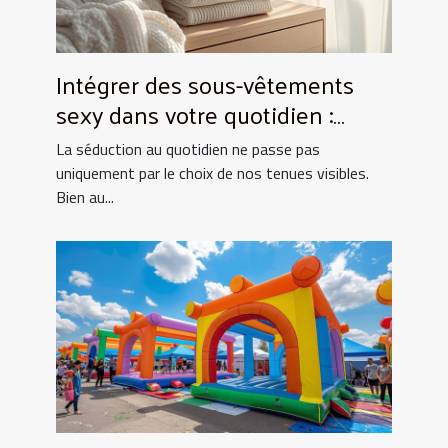
Intégrer des sous-vêtements
sexy dans votre quotidien :
Astuces et conseils
La séduction au quotidien ne passe pas
uniquement par le choix de nos tenues visibles.
Bien au...