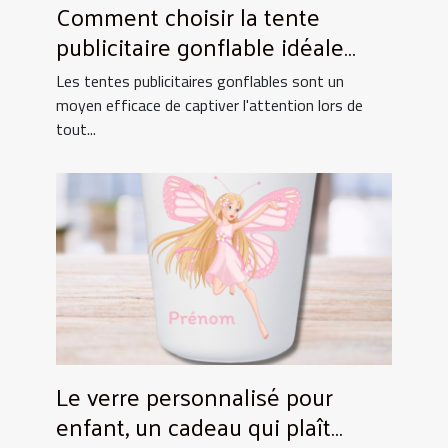
Comment choisir la tente
publicitaire gonflable idéale
pour vos événements
Les tentes publicitaires gonflables sont un
moyen efficace de captiver l'attention lors de
tout...
Le verre personnalisé pour
enfant, un cadeau qui plaît