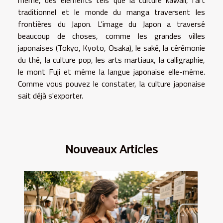
même, des éléments tels que la culture kawaii, l'art
traditionnel et le monde du manga traversent les
frontières du Japon. L'image du Japon a traversé
beaucoup de choses, comme les grandes villes
japonaises (Tokyo, Kyoto, Osaka), le saké, la cérémonie
du thé, la culture pop, les arts martiaux, la calligraphie,
le mont Fuji et même la langue japonaise elle-même.
Comme vous pouvez le constater, la culture japonaise
sait déjà s'exporter.
Nouveaux Articles