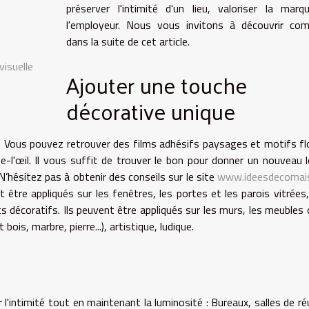
préserver l'intimité d'un lieu, valoriser la mar
l'employeur. Nous vous invitons à découvrir co
dans la suite de cet article.
visuelle
Ajouter une touche
décorative unique
s. Vous pouvez retrouver des films adhésifs paysages et motifs fl
-l'œil. Il vous suffit de trouver le bon pour donner un nouveau 
N’hésitez pas à obtenir des conseils sur le site
www.ideesdecomais
t être appliqués sur les fenêtres, les portes et les parois vitrées
nts décoratifs. Ils peuvent être appliqués sur les murs, les meubles 
ois, marbre, pierre...), artistique, ludique.
 l'intimité tout en maintenant la luminosité : Bureaux, salles de ré