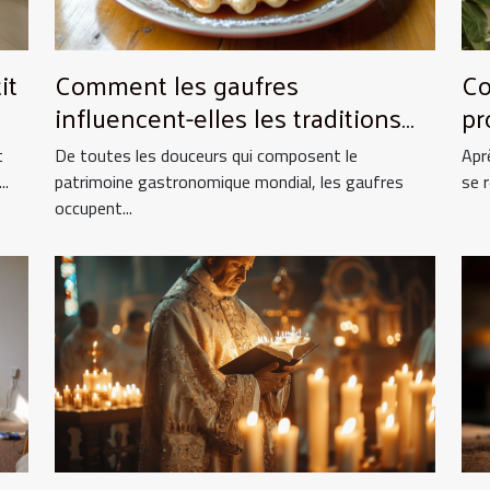
it
Comment les gaufres
Co
influencent-elles les traditions
pr
culinaires ?
es
t
De toutes les douceurs qui composent le
Apr
..
patrimoine gastronomique mondial, les gaufres
se 
occupent...