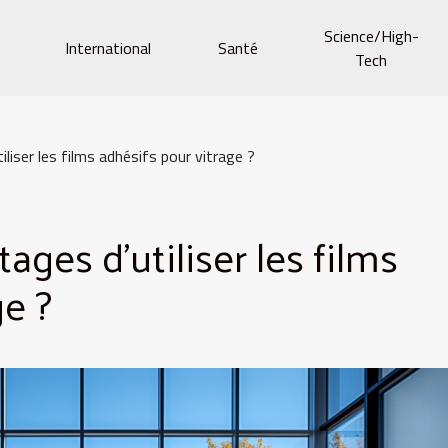
Science/High-
e
International
Santé
Tech
liser les films adhésifs pour vitrage ?
ages d’utiliser les films
ge ?