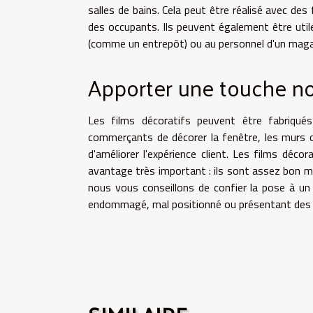
salles de bains. Cela peut être réalisé avec des 
des occupants. Ils peuvent également être utile
(comme un entrepôt) ou au personnel d'un maga
Apporter une touche nou
Les films décoratifs peuvent être fabriqués
commerçants de décorer la fenêtre, les murs o
d'améliorer l'expérience client. Les films déc
avantage très important : ils sont assez bon mar
nous vous conseillons de confier la pose à un 
endommagé, mal positionné ou présentant des b