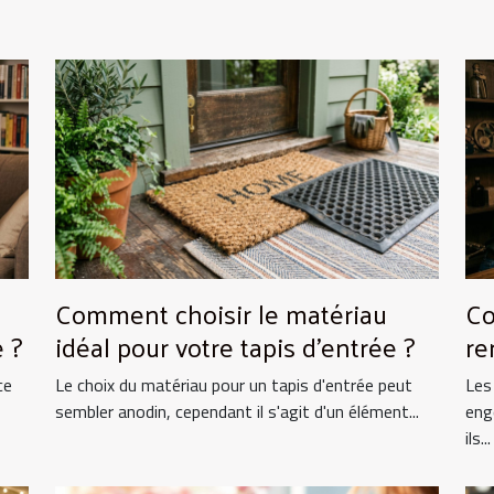
Comment choisir le matériau
Co
 ?
idéal pour votre tapis d'entrée ?
re
ce
Le choix du matériau pour un tapis d'entrée peut
Les
sembler anodin, cependant il s'agit d'un élément...
eng
ils...