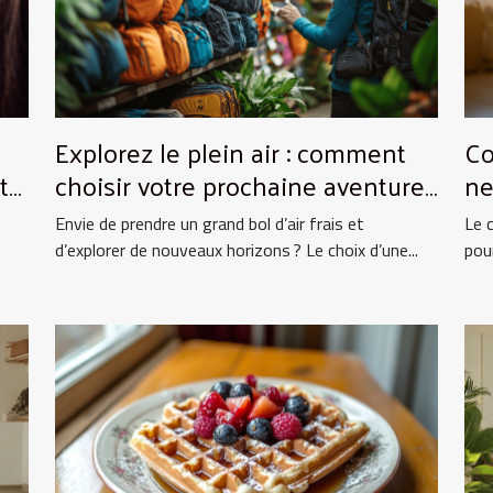
Explorez le plein air : comment
Co
to
choisir votre prochaine aventure
ne
nature ?
vo
Envie de prendre un grand bol d’air frais et
Le 
d’explorer de nouveaux horizons ? Le choix d’une...
pou