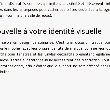
films décoratifs sombres qui limitent la visibilité et préservent l'in
s dans les entreprises pour cacher des pièces destinées à la logi
sin (comme une salle de repos).
velle à votre identité visuelle
 selon un design personnalisé. C'est une occasion unique pou
u le mobilier avec leur propre identité de marque, comme leur lo
oratifs pour fenêtres et les vinyles décoratifs présentent égalem
ché, faciles à installer et ils ne nécessitent pas d'entretien. Tout
professionnel, afin d'éviter que le support ne soit affecté par u
ulles.