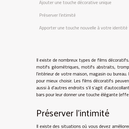
Ajouter une touche décorative unique
Préserver l’intimité
Apporter une touche nouvelle à votre identité 
Il existe de nombreux types de films décoratif
motifs géométriques, motifs abstraits, trompe
l'intérieur de votre maison, magasin ou bureau. 
pour mieux choisir. Les films décoratifs peuven
aussi à d'autres endroits s'il s'agit d'autocolla
bars pour leur donner une touche élégante (effet b
Préserver l’intimité
Il existe des situations où vous devez améliorer