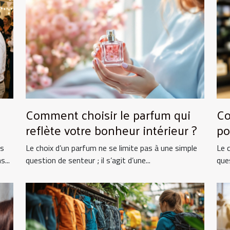
Comment choisir le parfum qui
Co
reflète votre bonheur intérieur ?
po
ts
Le choix d’un parfum ne se limite pas à une simple
Le 
...
question de senteur ; il s’agit d’une...
ques