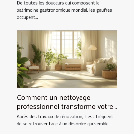
culinaires ?
De toutes les douceurs qui composent le
patrimoine gastronomique mondial, les gaufres
occupent...
Comment un nettoyage
professionnel transforme votre
espace après rénovation ?
Après des travaux de rénovation, il est fréquent
de se retrouver face à un désordre qui semble...