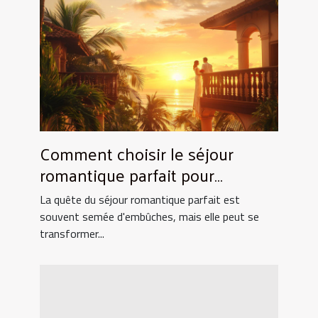
Comment choisir le séjour
romantique parfait pour
surprendre votre partenaire
La quête du séjour romantique parfait est
souvent semée d'embûches, mais elle peut se
transformer...