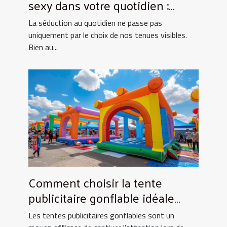
sexy dans votre quotidien :
Astuces et conseils
La séduction au quotidien ne passe pas
uniquement par le choix de nos tenues visibles.
Bien au...
Comment choisir la tente
publicitaire gonflable idéale
pour vos événements
Les tentes publicitaires gonflables sont un