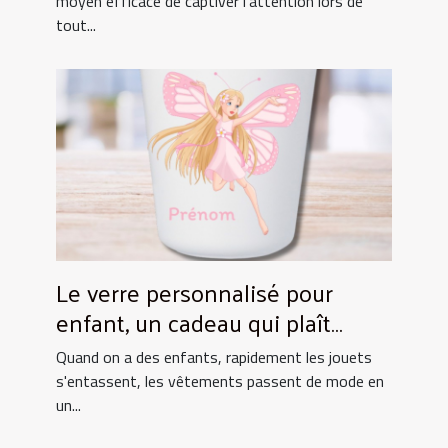
moyen efficace de captiver l'attention lors de
tout...
Le verre personnalisé pour
enfant, un cadeau qui plaît
toujours !
Quand on a des enfants, rapidement les jouets
s'entassent, les vêtements passent de mode en
un...