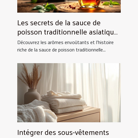
Les secrets de la sauce de
poisson traditionnelle asiatique
et ses utilisations culinaires
Découvrez les arômes envoûtants et l'histoire
riche de la sauce de poisson traditionnelle...
Intégrer des sous-vêtements