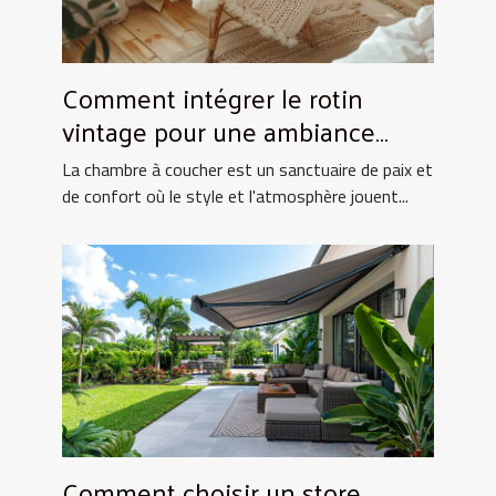
Comment intégrer le rotin
vintage pour une ambiance
chaleureuse en chambre
La chambre à coucher est un sanctuaire de paix et
de confort où le style et l'atmosphère jouent...
Comment choisir un store