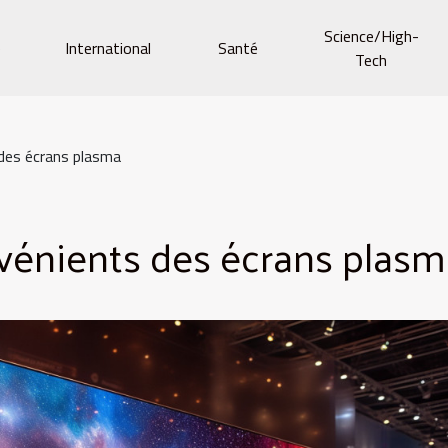
Science/High-
e
International
Santé
Tech
des écrans plasma
vénients des écrans plasm