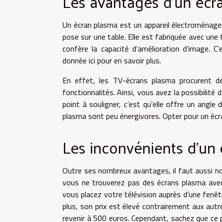
Les avantages d’un écra
Un écran plasma est un appareil électroménager 
pose sur une table. Elle est fabriquée avec une 
confère la capacité d’amélioration d’image. C
donnée ici pour en savoir plus.
En effet, les TV-écrans plasma procurent de
fonctionnalités. Ainsi, vous avez la possibilit
point à souligner, c’est qu’elle offre un angle 
plasma sont peu énergivores. Opter pour un écr
Les inconvénients d’un
Outre ses nombreux avantages, il faut aussi no
vous ne trouverez pas des écrans plasma avec
vous placez votre télévision auprès d’une fenêtre
plus, son prix est élevé contrairement aux aut
revenir à 500 euros. Cependant, sachez que ce p