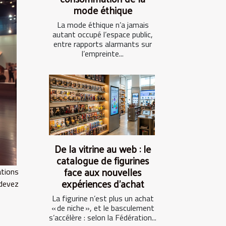
mode éthique
La mode éthique n’a jamais
autant occupé l’espace public,
entre rapports alarmants sur
l’empreinte...
De la vitrine au web : le
catalogue de figurines
face aux nouvelles
ations
expériences d’achat
 devez
La figurine n’est plus un achat
« de niche », et le basculement
s’accélère : selon la Fédération...