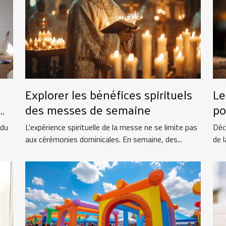
Explorer les bénéfices spirituels
Le
des messes de semaine
po
et
 du
L'expérience spirituelle de la messe ne se limite pas
Déc
aux cérémonies dominicales. En semaine, des...
de l