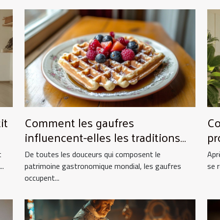
it
Comment les gaufres
Co
influencent-elles les traditions
pr
culinaires ?
es
t
De toutes les douceurs qui composent le
Apr
..
patrimoine gastronomique mondial, les gaufres
se 
occupent...