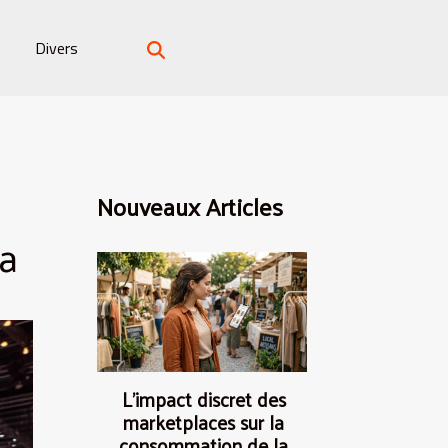
Divers
Nouveaux Articles
a
L’impact discret des
marketplaces sur la
consommation de la