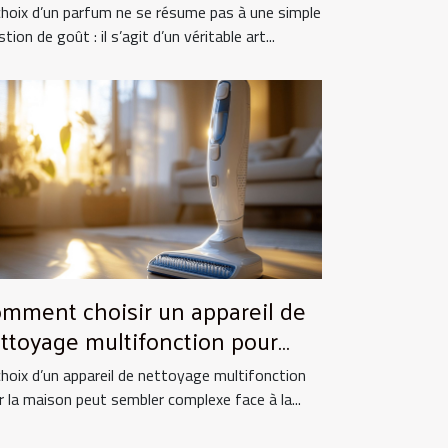
choix d’un parfum ne se résume pas à une simple
tion de goût : il s’agit d’un véritable art...
mment choisir un appareil de
ttoyage multifonction pour
tre maison ?
choix d’un appareil de nettoyage multifonction
r la maison peut sembler complexe face à la...