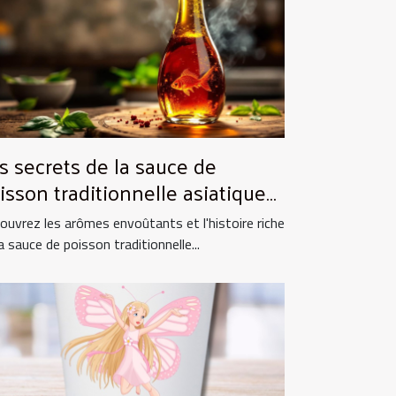
s secrets de la sauce de
isson traditionnelle asiatique
 ses utilisations culinaires
ouvrez les arômes envoûtants et l'histoire riche
a sauce de poisson traditionnelle...