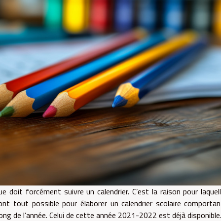
doit forcément suivre un calendrier. C’est la raison pour laquell
ont tout possible pour élaborer un calendrier scolaire comporta
g de l’année. Celui de cette année 2021-2022 est déjà disponible