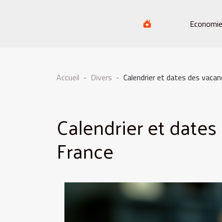
Economi
Accueil
Divers
Calendrier et dates des vacan
Calendrier et dates
France