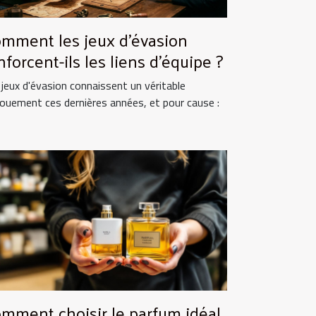
mment les jeux d'évasion
nforcent-ils les liens d'équipe ?
 jeux d'évasion connaissent un véritable
ouement ces dernières années, et pour cause :
mment choisir le parfum idéal