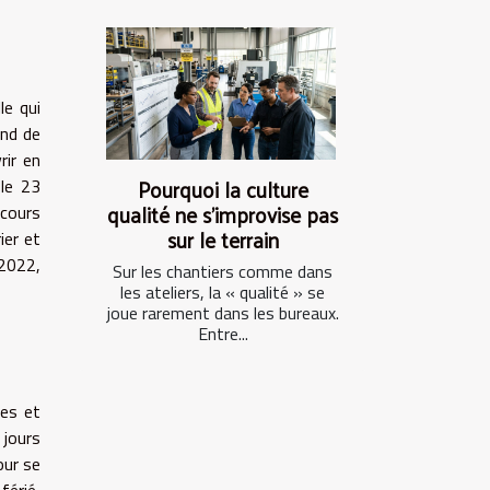
le qui
and de
rir en
Pourquoi la culture
 le 23
qualité ne s’improvise pas
 cours
sur le terrain
ier et
 2022,
Sur les chantiers comme dans
les ateliers, la « qualité » se
joue rarement dans les bureaux.
Entre...
ves et
 jours
our se