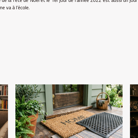
de la fête de Noël et le 1er jour de l’année 2022 est aussi un jour 
e va à l’école.