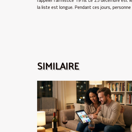
rappeler l’armistice 1918. Le 25 décembre est le 
la liste est longue. Pendant ces jours, personne n
SIMILAIRE