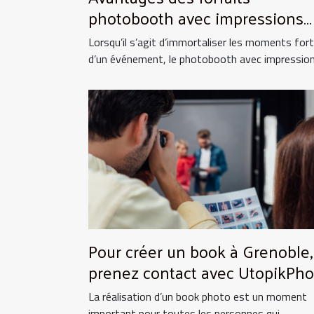
photobooth avec impressions
illimitées
Lorsqu’il s’agit d’immortaliser les moments for
d’un événement, le photobooth avec impressions
Pour créer un book à Grenoble,
prenez contact avec UtopikPho
!
La réalisation d’un book photo est un moment
important pour toutes les personnes qui