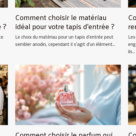
Comment choisir le matériau
Co
 ?
idéal pour votre tapis d'entrée ?
re
ce
Le choix du matériau pour un tapis d'entrée peut
Les
sembler anodin, cependant il s'agit d'un élément...
eng
ils...
Comment choisir le parfum qui
Co