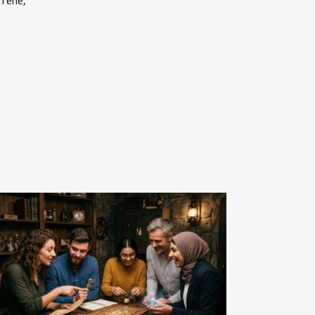
férié,