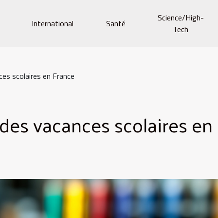
Science/High-
e
International
Santé
Tech
ces scolaires en France
 des vacances scolaires en