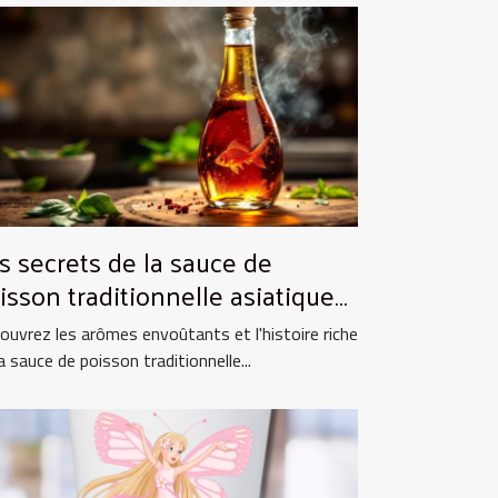
s secrets de la sauce de
isson traditionnelle asiatique
 ses utilisations culinaires
ouvrez les arômes envoûtants et l'histoire riche
a sauce de poisson traditionnelle...