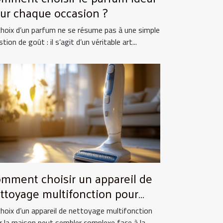
ur chaque occasion ?
choix d’un parfum ne se résume pas à une simple
tion de goût : il s’agit d’un véritable art...
mment choisir un appareil de
ttoyage multifonction pour
tre maison ?
choix d’un appareil de nettoyage multifonction
r la maison peut sembler complexe face à la...